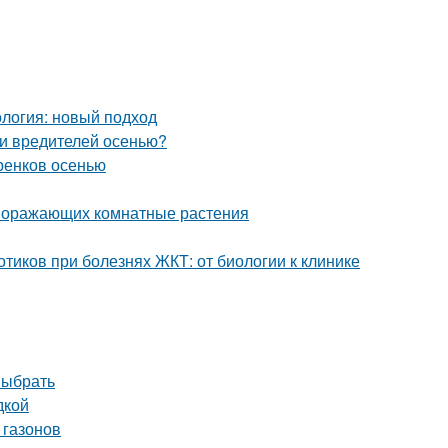
логия: новый подход
 и вредителей осенью?
ренков осенью
 поражающих комнатные растения
тиков при болезнях ЖКТ: от биологии к клинике
выбрать
дкой
 газонов