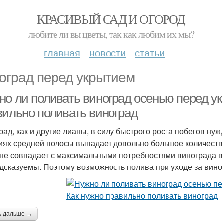
КРАСИВЫЙ САД И ОГОРОД
любите ли вы цветы, так как любим их мы?
главная
новости
статьи
оград перед укрытием
но ли поливать виноград осенью перед ук
вильно поливать виноград
рад, как и другие лианы, в силу быстрого роста побегов н
иях средней полосы выпадает довольно большое количество
 не совпадает с максимальными потребностями винограда в
дсказуемы. Поэтому возможность полива при уходе за вино
ь дальше →