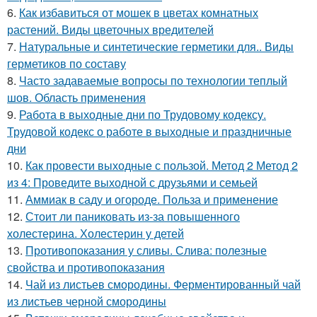
6.
Как избавиться от мошек в цветах комнатных
растений. Виды цветочных вредителей
7.
Натуральные и синтетические герметики для.. Виды
герметиков по составу
8.
Часто задаваемые вопросы по технологии теплый
шов. Область применения
9.
Работа в выходные дни по Трудовому кодексу.
Трудовой кодекс о работе в выходные и праздничные
дни
10.
Как провести выходные с пользой. Метод 2 Метод 2
из 4: Проведите выходной с друзьями и семьей
11.
Аммиак в саду и огороде. Польза и применение
12.
Стоит ли паниковать из-за повышенного
холестерина. Холестерин у детей
13.
Противопоказания у сливы. Слива: полезные
свойства и противопоказания
14.
Чай из листьев смородины. Ферментированный чай
из листьев черной смородины