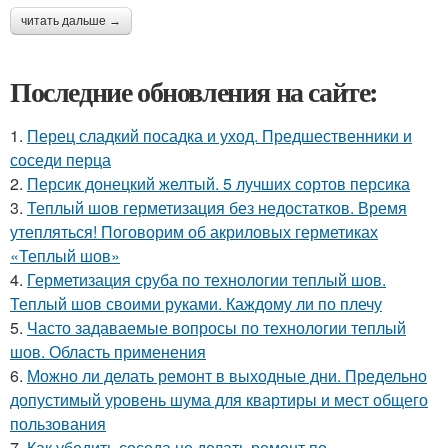
читать дальше →
Последние обновления на сайте:
1.
Перец сладкий посадка и уход. Предшественники и
соседи перца
2.
Персик донецкий желтый. 5 лучших сортов персика
3.
Теплый шов герметизация без недостатков. Время
утепляться! Поговорим об акриловых герметиках
«Теплый шов»
4.
Герметизация сруба по технологии теплый шов.
Теплый шов своими руками. Каждому ли по плечу
5.
Часто задаваемые вопросы по технологии теплый
шов. Область применения
6.
Можно ли делать ремонт в выходные дни. Предельно
допустимый уровень шума для квартиры и мест общего
пользования
7.
Как убедить соседа не делать ремонт по