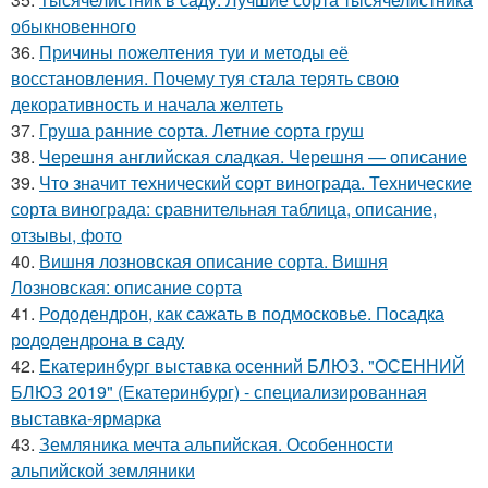
обыкновенного
36.
Причины пожелтения туи и методы её
восстановления. Почему туя стала терять свою
декоративность и начала желтеть
37.
Груша ранние сорта. Летние сорта груш
38.
Черешня английская сладкая. Черешня — описание
39.
Что значит технический сорт винограда. Технические
сорта винограда: сравнительная таблица, описание,
отзывы, фото
40.
Вишня лозновская описание сорта. Вишня
Лозновская: описание сорта
41.
Рододендрон, как сажать в подмосковье. Посадка
рододендрона в саду
42.
Екатеринбург выставка осенний БЛЮЗ. "ОСЕННИЙ
БЛЮЗ 2019" (Екатеринбург) - специализированная
выставка-ярмарка
43.
Земляника мечта альпийская. Особенности
альпийской земляники