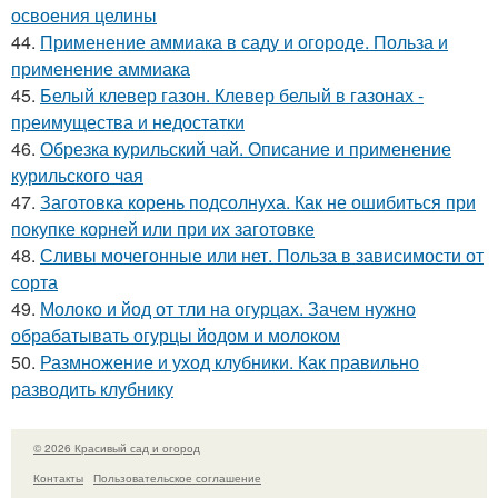
освоения целины
44.
Применение аммиака в саду и огороде. Польза и
применение аммиака
45.
Белый клевер газон. Клевер белый в газонах -
преимущества и недостатки
46.
Обрезка курильский чай. Описание и применение
курильского чая
47.
Заготовка корень подсолнуха. Как не ошибиться при
покупке корней или при их заготовке
48.
Сливы мочегонные или нет. Польза в зависимости от
сорта
49.
Молоко и йод от тли на огурцах. Зачем нужно
обрабатывать огурцы йодом и молоком
50.
Размножение и уход клубники. Как правильно
разводить клубнику
© 2026 Красивый сад и огород
Контакты
Пользовательское соглашение