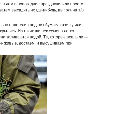
ш дом в новогодние праздники, или просто
затем высадить их где-нибудь, выполнив 1/3
ьно подстелив под них бумагу, газетку или
крылись. Из таких шишек семена легко
ена заливаются водой. Те, которые всплыли —
ли- живые, достаем, и высушиваем при