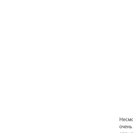
Несмо
очень