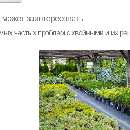
 может заинтересовать
амых частых проблем с хвойными и их р