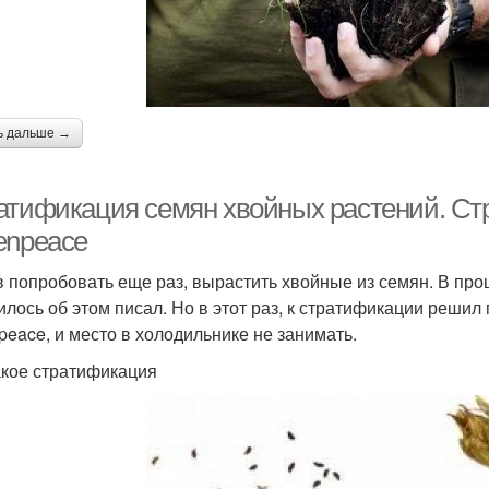
ь дальше →
атификация семян хвойных растений. Ст
enpeace
 попробовать еще раз, вырастить хвойные из семян. В прошл
илось об этом писал. Но в этот раз, к стратификации решил
peace, и место в холодильнике не занимать.
акое стратификация