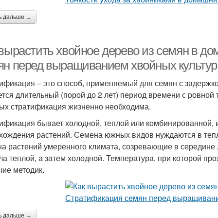
ь дальше →
 вырастить хвойное дерево из семян в д
ян перед выращиванием хвойных культур
ификация – это способ, применяемый для семян с задержк
ется длительный (порой до 2 лет) период времени с ровно
ых стратификация жизненно необходима.
ификация бывает холодной, теплой или комбинированной, и
хождения растений. Семена южных видов нуждаются в тепл
а растений умеренного климата, созревающие в середине 
ла теплой, а затем холодной. Температура, при которой п
чие методик.
ь дальше →