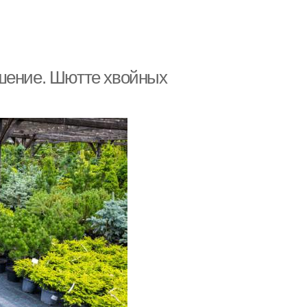
ешение. Шютте хвойных