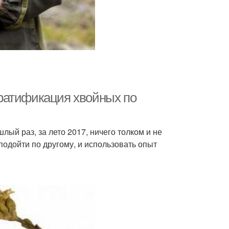
ратификация хвойных по
ый раз, за лето 2017, ничего толком и не
 подойти по другому, и использовать опыт