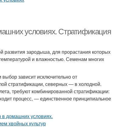
омашних условиях. Стратификация
ой развития зародыша, для прорастания которых
й температурой и влажностью. Семенам многих
 выбор зависит исключительно от
ой стратификации, северных — в холодной.
лета, требуют комбинированной стратификации:
роходит процесс, — единственное принципиальное