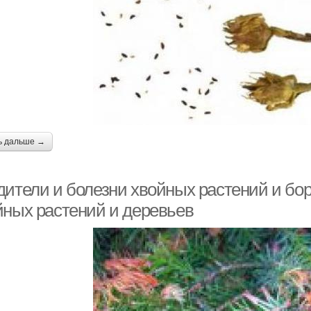
ь дальше →
дители и болезни хвойных растений и бор
йных растений и деревьев