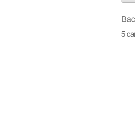
Вас
5 с