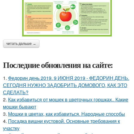
читать дальше →
Последние обновления на сайте:
1.
Федорин день 2019. 9 ИЮНЯ 2019 - ФЕДОРИН ДЕНЬ.
СЕГОДНЯ НУЖНО ЗАДОБРИТЬ ДОМОВОГО, КАК ЭТО
СДЕЛАТЬ?
2.
Как избавиться от мошек в цветочных горшках.. Какие
мошки бывают
3.
Мошки в цветах, как избавиться. Народные способы
4.
Посадка вишни кустовой. Основные требования к
участку