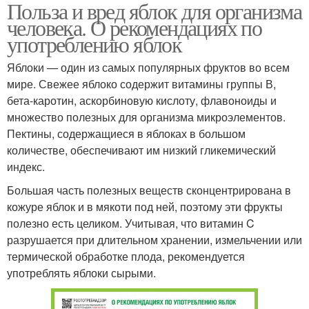
Польза и вред яблок для организма
человека. О рекомендациях по
употреблению яблок
Яблоки — один из самых популярных фруктов во всем
мире. Свежее яблоко содержит витамины группы В,
бета-каротин, аскорбиновую кислоту, флавоноиды и
множество полезных для организма микроэлементов.
Пектины, содержащиеся в яблоках в большом
количестве, обеспечивают им низкий гликемический
индекс.
Большая часть полезных веществ сконцентрирована в
кожуре яблок и в мякоти под ней, поэтому эти фрукты
полезно есть целиком. Учитывая, что витамин C
разрушается при длительном хранении, измельчении или
термической обработке плода, рекомендуется
употреблять яблоки сырыми.