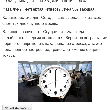
20.43 , длина дня – 14.58 , длина ночи – 09.02 .
Фаза Луны: Четвёртая четверть, Луна убывающая.
Характеристика дня: Сегодня самый опасный из всех
сложных дней лунного месяца.
Влияние на личность: Сгущается тьма, люди
ослабевают, энергия истощается. Вероятно возрастание
нервного напряжения, накапливание стресса, а также
подавленное настроение, тревога, снижение общего
тонуса.
читать дальше →