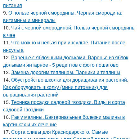
питания
9.
О пользе черной смородины. Черная смородина:
витамины и минералы
10.
Чай с черной смородиной. Польза черной смородины
в чае
11.
Что можно и нельзя при инсульте. Питание после
инсульта
12.
Варенье с яблочными дольками. Варенье из яблок
дольками янтарное - 5 рецептов с фото пошагово
13.
Замена дорогим теплицам. Парники и теплицы
14.
Обустройство школки для доращивания растений.
Как оборудовать школку (мини питомник) для
выращивания растений
15.
Техника посадки садовой гвоздики. Виды и сорта
садовой гвоздики
16.
Рак у малины. Бактериальные болезни малины в
картинках и их лечение
17.
Сорта сливы для Краснодарского. Самые