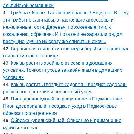
альпийской земляники
41.
Гриб на яблоне. Так ли они опасны? Еще, как! В саду
эти грибы не санитары, а настоящие агрессоры и
нежеланные гости. Деревья, пораженные ими, к
сожалению, обречены. И пока они не заразили рядом
растущие, лучше их сразу же спилить и сжечь.
42.
Вершинная гниль томатов меры борьбы. Вершинная
гниль томатов в теплице
43.
Как вырастить хвойные из семян в домашних
условиях. Тонкости ухода за хвойниками в домашних
условиях
44.
Как вырастить гвоздика садовая. Гвоздика садовая:
роскошное цветение и несложный уход
45.
Пион древовидный выращивание в Подмосковье.
Пион древовидный: посадка и уход в Подмосковье
обрезка после цветения
46.
Обрезка курильский чай. Описание и применение
курильского чая