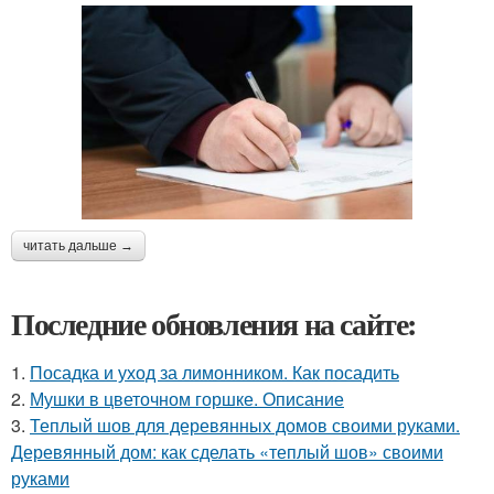
читать дальше →
Последние обновления на сайте:
1.
Посадка и уход за лимонником. Как посадить
2.
Мушки в цветочном горшке. Описание
3.
Теплый шов для деревянных домов своими руками.
Деревянный дом: как сделать «теплый шов» своими
руками