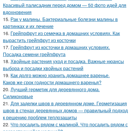
Красивый палисадник перед домом — 50 фото идей для
вдохновения
15.
Рак у малины. Бактериальные болезни малины в
картинках и их лечение
16.
Грейпрфрут из семечка в домашних условиях. Как
вырастить грейпфрут из косточки
17.
Грейпфрут из косточки в домашних условиях.
Посадка семени грейпфрута
18.
Хвойные растения уход и посадка. Важные нюансы
выбора и посадки хвойных растений
19.
Как долго можно хранить домашнее варенье.
Каков же срок годности домашнего варенья?
20.
Лучший герметик для деревянного дома.
Силиконовые
21.
Для заделки швов в деревянном доме. Герметизация
швов в стенах деревянных домов — правильный подход
к решению проблем теплозащиты
22.
Что посадить рядом с малиной. Что посадить рядом с