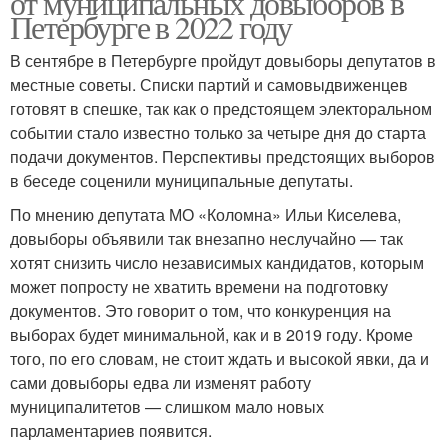
от муниципальных довыборов в
Петербурге в 2022 году
В сентябре в Петербурге пройдут довыборы депутатов в
местные советы. Списки партий и самовыдвиженцев
готовят в спешке, так как о предстоящем электоральном
событии стало известно только за четыре дня до старта
подачи документов. Перспективы предстоящих выборов
в беседе соценили муниципальные депутаты.
По мнению депутата МО «Коломна» Ильи Киселева,
довыборы объявили так внезапно неслучайно — так
хотят снизить число независимых кандидатов, которым
может попросту не хватить времени на подготовку
документов. Это говорит о том, что конкуренция на
выборах будет минимальной, как и в 2019 году. Кроме
того, по его словам, не стоит ждать и высокой явки, да и
сами довыборы едва ли изменят работу
муниципалитетов — слишком мало новых
парламентариев появится.