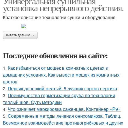
Универсальная сушильная
установка непрерывного действия.
Краткое описание технологии сушки и оборудования.
читать дальше →
Последние обновления на сайте:
1.
Как избавиться от мошек в комнатных цветах в
домашних условиях. Как вывести мошек из комнатных
цветов
2.
Персик донецкий желтый. 5 лучших сортов персика
3.
Преимущества герметизации сруба по технологии
теплый шов. Суть методики
4.
Что означает маркировка саженцев. Контейнер «Р9»
5.
Современные методы лечения онихомикоза. Таблиц.
Возможное взаимодействие противогрибковых и других