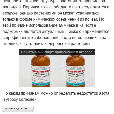
основой клеточной структуры растений, хлорофиллов,
липоидов. Порядка 78% свободного азота содержится в
воздухе, однако растениями он может усваиваться
только в форме химических соединений из почвы. По
этой причине использование аммиака в качестве
подкормки является актуальным. Также он применяется
в профилактике заболеваний, часто появляющихся на
ягодниках, кустарниках, деревьях и растениях.
По каким причинам можно определить недостаток азота
и угрозу болезней:
читать дальше →