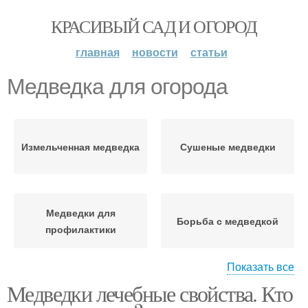
КРАСИВЫЙ САД И ОГОРОД
главная
новости
статьи
Медведка для огорода
Измельченная медведка
Сушеные медведки
Медведки для
Борьба с медведкой
профилактики
Показать все
Медведки лечебные свойства. Кто
Лекарство из медведки