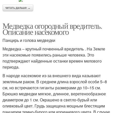
читать дальше →
Медведка огородный вредитель.
Описание насекомого
Панцирь и голова медведки
Медведка – крупный почвенный вредитель . На Земле
эти насекомые появились раньше человека. Это
подтверждают найденные останки времен мелового
периода.
В народе насекомое из-за внешнего вида называют
земляным раком. В среднем длина взрослой особи 5–8
см, но встречаются гиганты размерами до 10–15 см.
Брюшко медведки мягкое, длинное, веретенообразное
диаметром до 1 см. Окрашено в светло-бурый или
оливковый цвет. Грудь защищена мощным блестящим
панцирем темно-бурого или коричневого цвета. В случае