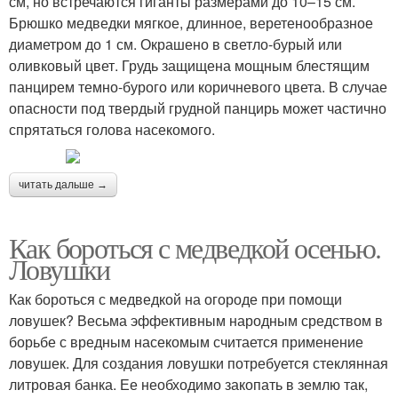
см, но встречаются гиганты размерами до 10–15 см.
Брюшко медведки мягкое, длинное, веретенообразное
диаметром до 1 см. Окрашено в светло-бурый или
оливковый цвет. Грудь защищена мощным блестящим
панцирем темно-бурого или коричневого цвета. В случае
опасности под твердый грудной панцирь может частично
спрятаться голова насекомого.
читать дальше →
Как бороться с медведкой осенью.
Ловушки
Как бороться с медведкой на огороде при помощи
ловушек? Весьма эффективным народным средством в
борьбе с вредным насекомым считается применение
ловушек. Для создания ловушки потребуется стеклянная
литровая банка. Ее необходимо закопать в землю так,