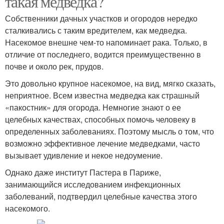
такая медведка?
Собственники дачных участков и огородов нередко
сталкивались с таким вредителем, как медведка.
Насекомое внешне чем-то напоминает рака. Только, в
отличие от последнего, водится преимущественно в
почве и около рек, прудов.
Это довольно крупное насекомое, на вид, мягко сказать,
неприятное. Всем известна медведка как страшный
«пакостник» для огорода. Немногие знают о ее
целебных качествах, способных помочь человеку в
определенных заболеваниях. Поэтому мысль о том, что
возможно эффективное лечение медведками, часто
вызывает удивление и некое недоумение.
Однако даже институт Пастера в Париже,
занимающийся исследованием инфекционных
заболеваний, подтвердил целебные качества этого
насекомого.