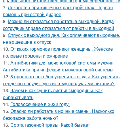
правильного питания женщин во время беременности
7.
Лекарства при кишечных расстройствах. Первая
помощь при острой диарее
8.
Можно ли отказаться работать в выходной. Когда
сотрудник вправе отказаться от работы в выходной
9.
Отпуск с выходного дня. Как оплачивают выходные,
не вошедшие в отпуск
10.
От каких гормонов полнеют женщины. Женские
половые гормоны и ожирение
11.
Антибиотики для мочеполовой системы мужчин.
Антибиотики при инфекциях мочеполовой системы
12.
5 простых способов укрепить сосуды. Как укрепить
сердечно-сосудистую систему продуктами питания?
13.
Зачем и как сушить листья смородины. Как
обрабатывать
14.
Головосечение в 2022 году.
15.
Опасно ли работать в ночные смены. Насколько
безопасна работа ночью?
16.
Сорта газонной травы. Какой бывает