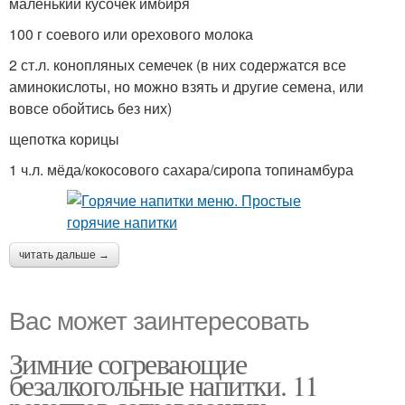
маленький кусочек имбиря
100 г соевого или орехового молока
2 ст.л. конопляных семечек (в них содержатся все
аминокислоты, но можно взять и другие семена, или
вовсе обойтись без них)
щепотка корицы
1 ч.л. мёда/кокосового сахара/сиропа топинамбура
читать дальше →
Вас может заинтересовать
Зимние согревающие
безалкогольные напитки. 11