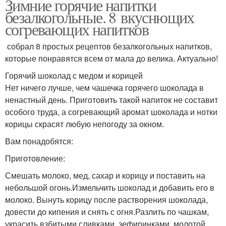
Зимние горячие напитки
безалкогольные. 8 вкуснющих
согревающих напитков
собрал 8 простых рецептов безалкогольных напитков,
которые понравятся всем от мала до велика. Актуально!
Горячий шоколад с медом и корицей
Нет ничего лучше, чем чашечка горячего шоколада в
ненастный день. Приготовить такой напиток не составит
особого труда, а согревающий аромат шоколада и нотки
корицы скрасят любую непогоду за окном.
Вам понадобятся:
Приготовление:
Смешать молоко, мед, сахар и корицу и поставить на
небольшой огонь.Измельчить шоколад и добавить его в
молоко. Вынуть корицу после растворения шоколада,
довести до кипения и снять с огня.Разлить по чашкам,
украсить взбитыми сливками, зефиринками, молотой