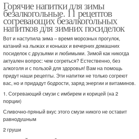
Горячие напитки для зимы
безалкогольные. 11 рецептов
согревающих безалкогольных
напитков для зимних посиделок
Вот и наступила зима – время морозных прогулок,
катаний на лыжах и коньках и вечерних домашних
посиделок с друзьями и любимыми. Зимой как никогда
актуален вопрос: чем согреться? Естественно, без
алкоголя и с пользой для здоровья! Вам на помощь
придут наши рецепты. Эти напитки не только согреют
вас, но и придадут бодрости, заряд энергии и витаминов.
1. Согревающий смузи с имбирем и корицей (на 2
порции)
Сливочно-пряный вкус этого смузи никого не оставит
равнодушным
2 груши