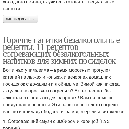
холодного сезона, научитесь готовить специальные
напитки.
читать дальше →
Горячие напитки безалкогольные
рецепты. 11 рецептов
согревающих безалкогольных
напитков для зимних посиделок
Вот и наступила зима – время морозных прогулок,
катаний на лыжах и коньках и вечерних домашних
посиделок с друзьями и любимыми. Зимой как никогда
актуален вопрос: чем согреться? Естественно, без
алкоголя и с пользой для здоровья! Вам на помощь
придут наши рецепты. Эти напитки не только согреют
вас, но и придадут бодрости, заряд энергии и витаминов.
1. Согревающий смузи с имбирем и корицей (на 2
порции)