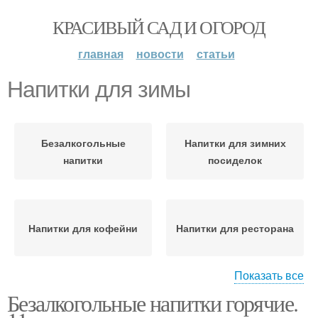
КРАСИВЫЙ САД И ОГОРОД
главная
новости
статьи
Напитки для зимы
Безалкогольные
Напитки для зимних
напитки
посиделок
Напитки для кофейни
Напитки для ресторана
Показать все
Безалкогольные напитки горячие.
Напиток из яблочной
Напитки для детей
кожуры