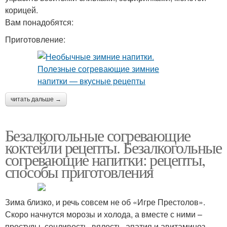
корицей.
Вам понадобятся:
Приготовление:
читать дальше →
Безалкогольные согревающие
коктейли рецепты. Безалкогольные
согревающие напитки: рецепты,
способы приготовления
Зима близко, и речь совсем не об «Игре Престолов».
Скоро начнутся морозы и холода, а вместе с ними –
простуды, сонливость, вялость, апатия и авитаминоз.