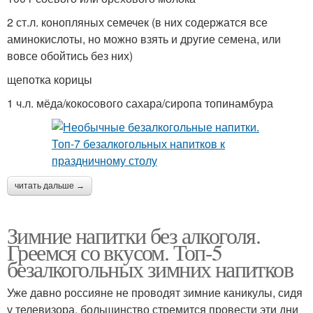
2 ст.л. конопляных семечек (в них содержатся все
аминокислоты, но можно взять и другие семена, или
вовсе обойтись без них)
щепотка корицы
1 ч.л. мёда/кокосового сахара/сиропа топинамбура
читать дальше →
Зимние напитки без алкоголя.
Греемся со вкусом. Топ-5
безалкогольных зимних напитков
Уже давно россияне не проводят зимние каникулы, сидя
у телевизора, большинство стремится провести эти дни