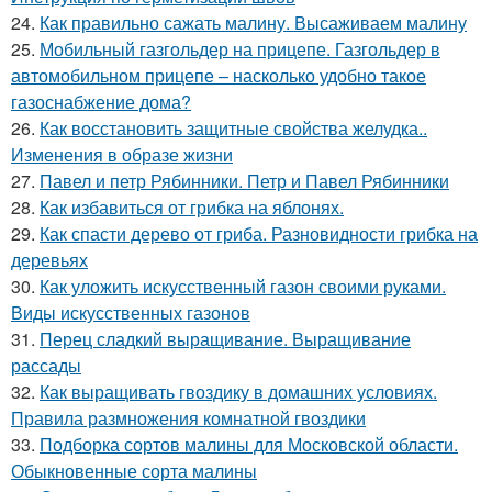
24.
Как правильно сажать малину. Высаживаем малину
25.
Мобильный газгольдер на прицепе. Газгольдер в
автомобильном прицепе – насколько удобно такое
газоснабжение дома?
26.
Как восстановить защитные свойства желудка..
Изменения в образе жизни
27.
Павел и петр Рябинники. Петр и Павел Рябинники
28.
Как избавиться от грибка на яблонях.
29.
Как спасти дерево от гриба. Разновидности грибка на
деревьях
30.
Как уложить искусственный газон своими руками.
Виды искусственных газонов
31.
Перец сладкий выращивание. Выращивание
рассады
32.
Как выращивать гвоздику в домашних условиях.
Правила размножения комнатной гвоздики
33.
Подборка сортов малины для Московской области.
Обыкновенные сорта малины