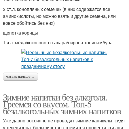
2 ст.л. конопляных семечек (в них содержатся все
аминокислоты, но можно взять и другие семена, или
вовсе обойтись без них)
щепотка корицы
1 ч.л. мёда/кокосового сахара/сиропа топинамбура
читать дальше →
Зимние напитки без алкоголя.
Греемся со вкусом. Топ-5
безалкогольных зимних напитков
Уже давно россияне не проводят зимние каникулы, сидя
у телевизора, большинство стремится провести эти дни