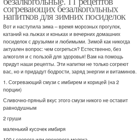
безалкогольные. 11 рецептов
согревающих безалкогольных
напитков для зимних посиделок
Вот и наступила зима – время морозных прогулок,
катаний на лыжах и коньках и вечерних домашних
посиделок с друзьями и любимыми. Зимой как никогда
актуален вопрос: чем согреться? Естественно, без
алкоголя и с пользой для здоровья! Вам на помощь
придут наши рецепты. Эти напитки не только согреют
вас, но и придадут бодрости, заряд энергии и витаминов.
1. Согревающий смузи с имбирем и корицей (на 2
порции)
Сливочно-пряный вкус этого смузи никого не оставит
равнодушным
2 груши
маленький кусочек имбиря
100 г соевого или орехового молока