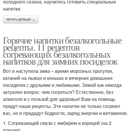
холодного сезона, научитесь готовить специальные
напитки.
читать дальше →
Горячие напитки безалкогольные
рецепты. 11 рецептов
согревающих безалкогольных
напитков для зимних посиделок
Вот и наступила зима – время морозных прогулок,
катаний на лыжах и коньках и вечерних домашних
посиделок с друзьями и любимыми. Зимой как никогда
актуален вопрос: чем согреться? Естественно, без
алкоголя и с пользой для здоровья! Вам на помощь
придут наши рецепты. Эти напитки не только согреют
вас, но и придадут бодрости, заряд энергии и витаминов.
1. Согревающий смузи с имбирем и корицей (на 2
порции)