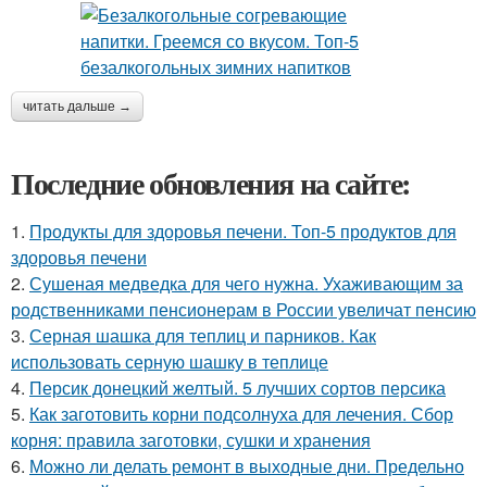
читать дальше →
Последние обновления на сайте:
1.
Продукты для здоровья печени. Топ-5 продуктов для
здоровья печени
2.
Сушеная медведка для чего нужна. Ухаживающим за
родственниками пенсионерам в России увеличат пенсию
3.
Серная шашка для теплиц и парников. Как
использовать серную шашку в теплице
4.
Персик донецкий желтый. 5 лучших сортов персика
5.
Как заготовить корни подсолнуха для лечения. Сбор
корня: правила заготовки, сушки и хранения
6.
Можно ли делать ремонт в выходные дни. Предельно