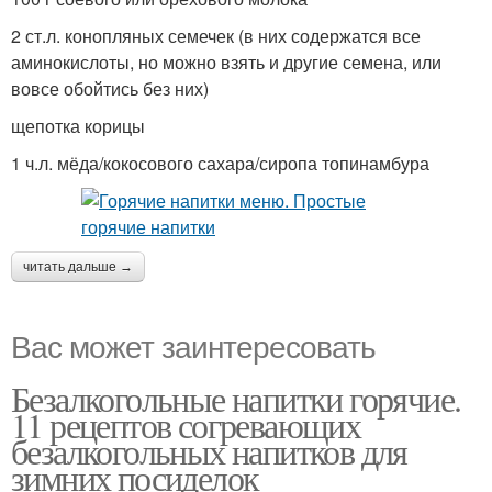
2 ст.л. конопляных семечек (в них содержатся все
аминокислоты, но можно взять и другие семена, или
вовсе обойтись без них)
щепотка корицы
1 ч.л. мёда/кокосового сахара/сиропа топинамбура
читать дальше →
Вас может заинтересовать
Безалкогольные напитки горячие.
11 рецептов согревающих
безалкогольных напитков для
зимних посиделок