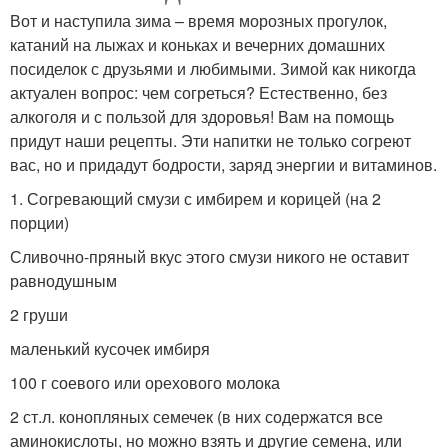
Вот и наступила зима – время морозных прогулок,
катаний на лыжах и коньках и вечерних домашних
посиделок с друзьями и любимыми. Зимой как никогда
актуален вопрос: чем согреться? Естественно, без
алкоголя и с пользой для здоровья! Вам на помощь
придут наши рецепты. Эти напитки не только согреют
вас, но и придадут бодрости, заряд энергии и витаминов.
1. Согревающий смузи с имбирем и корицей (на 2
порции)
Сливочно-пряный вкус этого смузи никого не оставит
равнодушным
2 груши
маленький кусочек имбиря
100 г соевого или орехового молока
2 ст.л. конопляных семечек (в них содержатся все
аминокислоты, но можно взять и другие семена, или