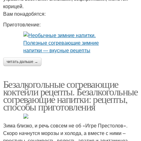
корицей.
Вам понадобятся:
Приготовление:
читать дальше →
Безалкогольные согревающие
коктейли рецепты. Безалкогольные
согревающие напитки: рецепты,
способы приготовления
Зима близко, и речь совсем не об «Игре Престолов».
Скоро начнутся морозы и холода, а вместе с ними –
простуды, сонливость, вялость, апатия и авитаминоз.