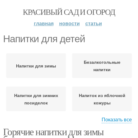
КРАСИВЫЙ САД И ОГОРОД
главная
новости
статьи
Напитки для детей
Безалкогольные
Напитки для зимы
напитки
Напитки для зимних
Напиток из яблочной
посиделок
кожуры
Показать все
Горячие напитки для зимы
Зимние напитки
Алкогольные напитки