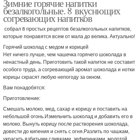
Зимние горячие напитки
безалкогольные. 8 вкуснющих
согревающих напитков
собрал 8 простых рецептов безалкогольных напитков,
которые понравятся всем от мала до велика. Актуально!
Горячий шоколад с медом и корицей
Нет ничего лучше, чем чашечка горячего шоколада в
ненастный день. Приготовить такой напиток не составит
особого труда, а согревающий аромат шоколада и нотки
корицы скрасят любую непогоду за окном.
Вам понадобятся:
Приготовление:
Смешать молоко, мед, сахар и корицу и поставить на
небольшой огонь.Измельчить шоколад и добавить его в
молоко. Вынуть корицу после растворения шоколада,
довести до кипения и снять с огня.Разлить по чашкам,
украсить взбитыми сливками, зефиринками, молотой