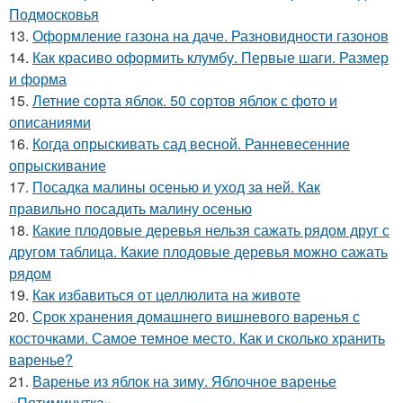
Подмосковья
13.
Оформление газона на даче. Разновидности газонов
14.
Как красиво оформить клумбу. Первые шаги. Размер
и форма
15.
Летние сорта яблок. 50 сортов яблок с фото и
описаниями
16.
Когда опрыскивать сад весной. Ранневесенние
опрыскивание
17.
Посадка малины осенью и уход за ней. Как
правильно посадить малину осенью
18.
Какие плодовые деревья нельзя сажать рядом друг с
другом таблица. Какие плодовые деревья можно сажать
рядом
19.
Как избавиться от целлюлита на животе
20.
Срок хранения домашнего вишневого варенья с
косточками. Самое темное место. Как и сколько хранить
варенье?
21.
Варенье из яблок на зиму. Яблочное варенье
«Пятиминутка»