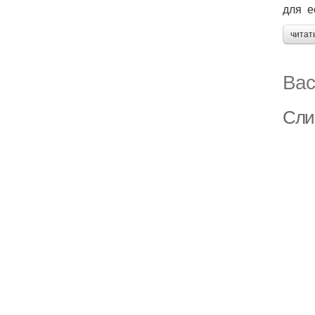
для е
читат
Вас
Сли