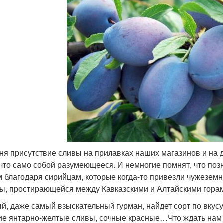
ня присутствие сливы на прилавках наших магазинов и на
ечто само собой разумеющееся. И немногие помнят, что поз
 благодаря сирийцам, которые когда-то привезли чужеземно
ы, простирающейся между Кавказскими и Алтайскими гора
й, даже самый взыскательный гурман, найдет сорт по вкусу
ие янтарно-желтые сливы, сочные красные…Что ждать нам 