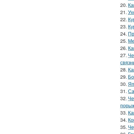
20.
Ка
21.
Ух
22.
Ку
23.
Ку
24.
Пр
25.
Ме
26.
Ка
27.
Че
связн
28.
Ка
29.
Бо
30.
Яп
31.
Са
32.
Че
порыж
33.
Ка
34.
Ко
35.
Че