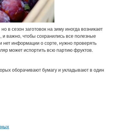
но в сезон заготовок на зиму иногда возникает
, и важно, чтобы сохранились все полезные
ли нет информации о сорте, нужно проверять
ляр может испортить всю партию фруктов.
торых оборачивают бумагу и укладывают в один
йных