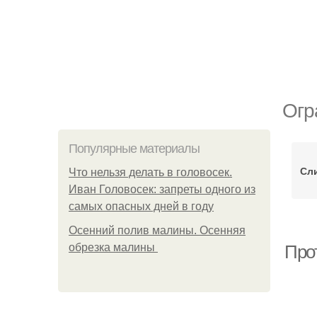
Огр
Популярные материалы
Сл
Что нельзя делать в головосек.
Иван Головосек: запреты одного из
самых опасных дней в году
Осенний полив малины. Осенняя
обрезка малины
Про