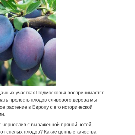
 дачных участках Подмосковья воспринимается
нать прелесть плодов сливового дерева мы
е растение в Европу с его исторической
ми.
: чернослив с выраженной пряной нотой,
от спелых плодов? Какие ценные качества