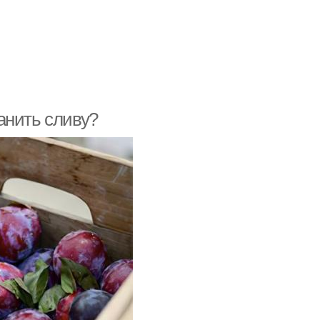
анить сливу?