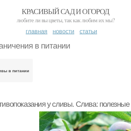
КРАСИВЫЙ САД И ОГОРОД
любите ли вы цветы, так как любим их мы?
главная
новости
статьи
аничения в питании
ивы в питании
тивопоказания у сливы. Слива: полезные