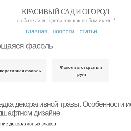
КРАСИВЫЙ САД И ОГОРОД
любите ли вы цветы, так как любим их мы?
главная
новости
статьи
щаяся фасоль
Фасоли в открытый
коративная фасоль
грунт
адка декоративной травы. Особенности и
дшафтном дизайне
ние декоративных злаков