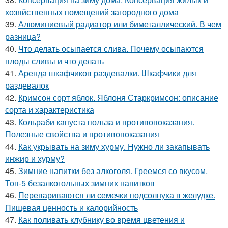
хозяйственных помещений загородного дома
39.
Алюминиевый радиатор или биметаллический. В чем
разница?
40.
Что делать осыпается слива. Почему осыпаются
плоды сливы и что делать
41.
Аренда шкафчиков раздевалки. Шкафчики для
раздевалок
42.
Кримсон сорт яблок. Яблоня Старкримсон: описание
сорта и характеристика
43.
Кольраби капуста польза и противопоказания.
Полезные свойства и противопоказания
44.
Как укрывать на зиму хурму. Нужно ли закапывать
инжир и хурму?
45.
Зимние напитки без алкоголя. Греемся со вкусом.
Топ-5 безалкогольных зимних напитков
46.
Перевариваются ли семечки подсолнуха в желудке.
Пищевая ценность и калорийность
47.
Как поливать клубнику во время цветения и