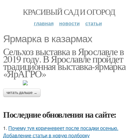
КРАСИВЫЙ САД И ОГОРОД
главная
новости
статьи
Ярмарка в казармах
Сельхоз выставка в Ярославле в
2019 году. В Ярославле пройдет
традиционная выставка-ярмарка
«ЯрАГРО»
читать дальше →
Последние обновления на сайте:
1.
Почему туя коричневеет после посадки осенью.
Добавление статьи в новую подборку