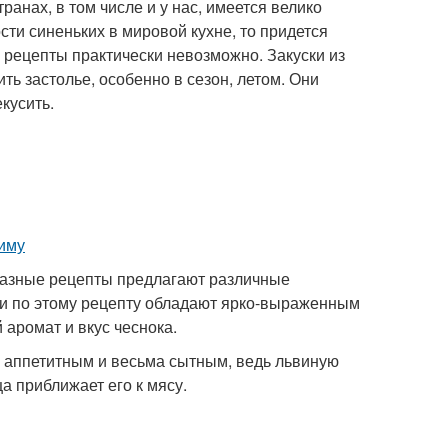
анах, в том числе и у нас, имеется велико
сти синеньких в мировой кухне, то придется
е рецепты практически невозможно. Закуски из
ть застолье, особенно в сезон, летом. Они
кусить.
Разные рецепты предлагают различные
ки по этому рецепту обладают ярко-выраженным
аромат и вкус чеснока.
 аппетитным и весьма сытным, ведь львиную
а приближает его к мясу.