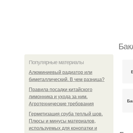
Бак
Популярные материалы
Алюминиевый радиатор или
биметаллический. В чем разница?
Правила посадки китайского
лимонника и ухода за ним.
Ба
Агротехнические требования
Герметизация сруба теплый шов.
Плюсы и минусы материалов,
используемых для конопатки и