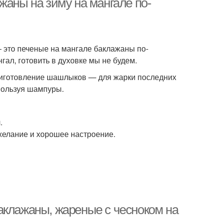
жаны на зиму на мангале по-
— это печеные на мангале баклажаны по-
гал, готовить в духовке мы не будем.
риготовление шашлыков — для жарки последних
спользуя шампуры.
.
 желание и хорошее настроение.
аклажаны, жареные с чесноком на