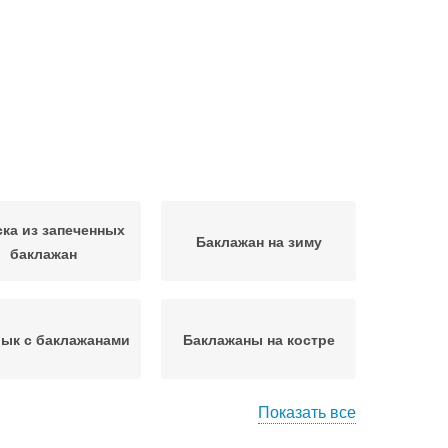
ска из запеченных
Баклажан на зиму
баклажан
ык с баклажанами
Баклажаны на костре
Показать все