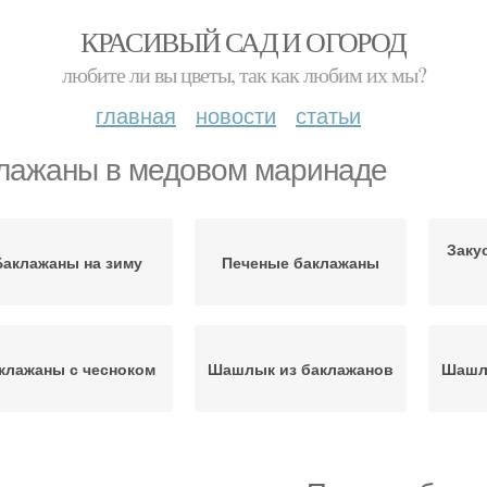
КРАСИВЫЙ САД И ОГОРОД
любите ли вы цветы, так как любим их мы?
главная
новости
статьи
лажаны в медовом маринаде
Заку
Баклажаны на зиму
Печеные баклажаны
клажаны с чесноком
Шашлык из баклажанов
Шашл