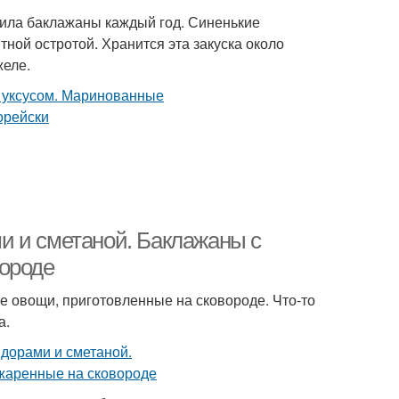
вила баклажаны каждый год. Синенькие
ной остротой. Хранится эта закуска около
желе.
и и сметаной. Баклажаны с
вороде
 овощи, приготовленные на сковороде. Что-то
а.