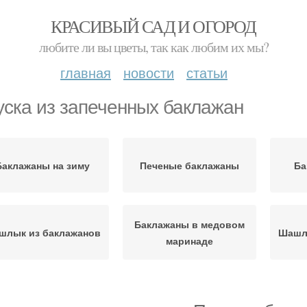
КРАСИВЫЙ САД И ОГОРОД
любите ли вы цветы, так как любим их мы?
главная
новости
статьи
уска из запеченных баклажан
Баклажаны на зиму
Печеные баклажаны
Ба
Баклажаны в медовом
шлык из баклажанов
Шашл
маринаде