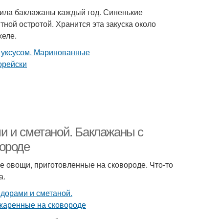
вила баклажаны каждый год. Синенькие
ной остротой. Хранится эта закуска около
желе.
и и сметаной. Баклажаны с
вороде
 овощи, приготовленные на сковороде. Что-то
а.