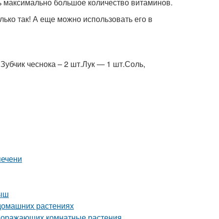
ь максимально большое количество витаминов.
лько так! А еще можно использовать его в
.Зубчик чеснока – 2 шт.Лук — 1 шт.Соль,
печени
лыш
 домашних растениях
 поражающих комнатные растения