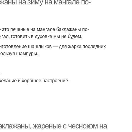
жаны на зиму на мангале по-
— это печеные на мангале баклажаны по-
гал, готовить в духовке мы не будем.
риготовление шашлыков — для жарки последних
спользуя шампуры.
.
 желание и хорошее настроение.
аклажаны, жареные с чесноком на