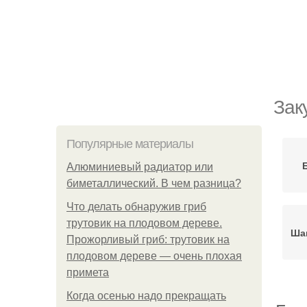
Зак
Популярные материалы
Алюминиевый радиатор или
биметаллический. В чем разница?
Что делать обнаружив гриб
трутовик на плодовом дереве.
Ша
Прожорливый гриб: трутовик на
плодовом дереве — очень плохая
примета
Когда осенью надо прекращать