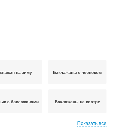
клажан на зиму
Баклажаны с чесноком
ык с баклажанами
Баклажаны на костре
Показать все