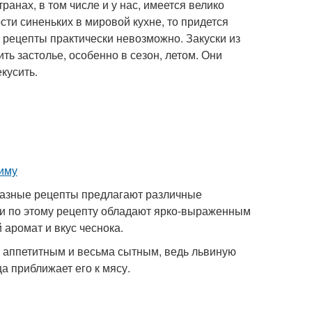
анах, в том числе и у нас, имеется велико
сти синеньких в мировой кухне, то придется
е рецепты практически невозможно. Закуски из
ть застолье, особенно в сезон, летом. Они
кусить.
Разные рецепты предлагают различные
ки по этому рецепту обладают ярко-выраженным
аромат и вкус чеснока.
 аппетитным и весьма сытным, ведь львиную
а приближает его к мясу.