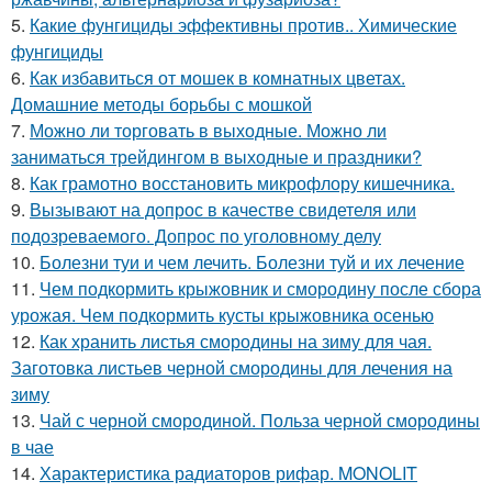
5.
Какие фунгициды эффективны против.. Химические
фунгициды
6.
Как избавиться от мошек в комнатных цветах.
Домашние методы борьбы с мошкой
7.
Можно ли торговать в выходные. Можно ли
заниматься трейдингом в выходные и праздники?
8.
Как грамотно восстановить микрофлору кишечника.
9.
Вызывают на допрос в качестве свидетеля или
подозреваемого. Допрос по уголовному делу
10.
Болезни туи и чем лечить. Болезни туй и их лечение
11.
Чем подкормить крыжовник и смородину после сбора
урожая. Чем подкормить кусты крыжовника осенью
12.
Как хранить листья смородины на зиму для чая.
Заготовка листьев черной смородины для лечения на
зиму
13.
Чай с черной смородиной. Польза черной смородины
в чае
14.
Характеристика радиаторов рифар. MONOLIT