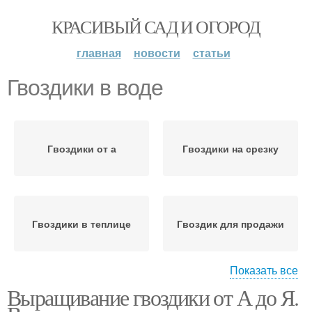
КРАСИВЫЙ САД И ОГОРОД
главная
новости
статьи
Гвоздики в воде
Гвоздики от а
Гвоздики на срезку
Гвоздики в теплице
Гвоздик для продажи
Показать все
Выращивание гвоздики от А до Я.
Декоративная гвоздика