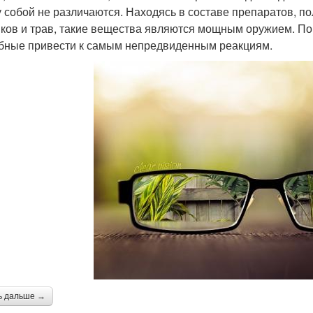
 собой не различаются. Находясь в составе препаратов, 
ков и трав, такие вещества являются мощным оружием. Пор
бные привести к самым непредвиденным реакциям.
ь дальше →