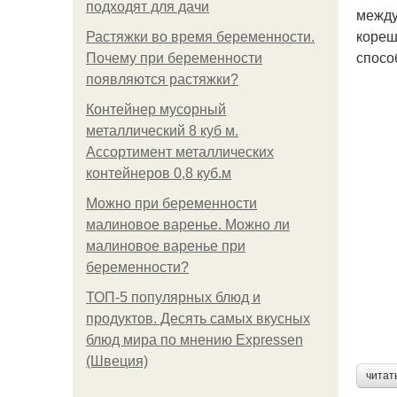
подходят для дачи
между
кореш
Растяжки во время беременности.
спосо
Почему при беременности
появляются растяжки?
Контейнер мусорный
металлический 8 куб м.
Ассортимент металлических
контейнеров 0,8 куб.м
Можно при беременности
малиновое варенье. Можно ли
малиновое варенье при
беременности?
ТОП-5 популярных блюд и
продуктов. Десять самых вкусных
блюд мира по мнению Expressen
(Швеция)
читат