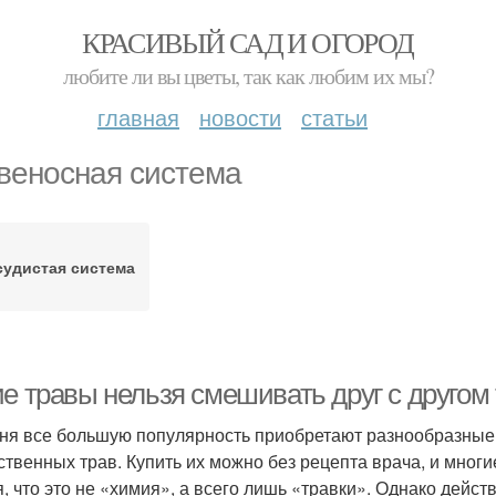
КРАСИВЫЙ САД И ОГОРОД
любите ли вы цветы, так как любим их мы?
главная
новости
статьи
веносная система
судистая система
ие травы нельзя смешивать друг с другом
ня все большую популярность приобретают разнообразные
ственных трав. Купить их можно без рецепта врача, и многи
я, что это не «химия», а всего лишь «травки». Однако дейс