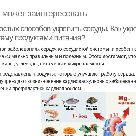
 может заинтересовать
ростых способов укрепить сосуды. Как ук
тему продуктами питания?
при заболеваниях сердечно-сосудистой системы, а особенн
максимально правильным и полезным. Этого достигают, уп
, жиры, углеводы, витамины и микроэлементы.
представлены продукты, которые улучшают работу сердца,
дупреждают возникновение кардиоваскулярных заболевани
ении профилактики кардиопроблем.