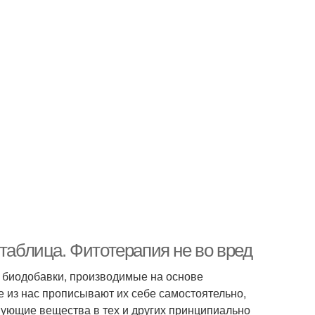
 таблица. Фитотерапия не во вред
 биодобавки, производимые на основе
е из нас прописывают их себе самостоятельно,
твующие вещества в тех и других принципиально