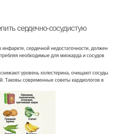
репить сердечно-сосудистую
о инфаркте, сердечной недостаточности, должен
отребляя необходимые для миокарда и сосудов
 снижают уровень холестерина, очищают сосуды
й. Таковы современные советы кардиологов в