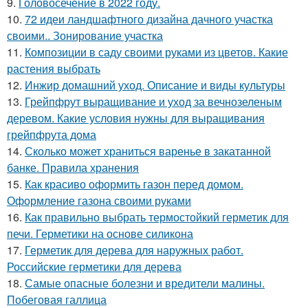
9.
Головосечение в 2022 году.
10.
72 идеи ландшафтного дизайна дачного участка
своими.. Зонирование участка
11.
Композиции в саду своими руками из цветов. Какие
растения выбрать
12.
Инжир домашний уход. Описание и виды культуры
13.
Грейпфрут выращивание и уход за вечнозеленым
деревом. Какие условия нужны для выращивания
грейпфрута дома
14.
Сколько может храниться варенье в закатанной
банке. Правила хранения
15.
Как красиво оформить газон перед домом.
Оформление газона своими руками
16.
Как правильно выбрать термостойкий герметик для
печи. Герметики на основе силикона
17.
Герметик для дерева для наружных работ.
Российские герметики для дерева
18.
Самые опасные болезни и вредители малины.
Побеговая галлица