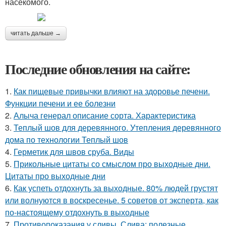
насекомого.
читать дальше →
Последние обновления на сайте:
1.
Как пищевые привычки влияют на здоровье печени.
Функции печени и ее болезни
2.
Алыча генерал описание сорта. Характеристика
3.
Теплый шов для деревянного. Утепления деревянного
дома по технологии Теплый шов
4.
Герметик для швов сруба. Виды
5.
Прикольные цитаты со смыслом про выходные дни.
Цитаты про выходные дни
6.
Как успеть отдохнуть за выходные. 80% людей грустят
или волнуются в воскресенье. 5 советов от эксперта, как
по-настоящему отдохнуть в выходные
7.
Противопоказания у сливы. Слива: полезные