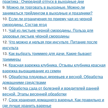
практика : Очередной отпуск в выходные дни
9.
Можно ли торговать в выходные. Можно ли
заниматься трейдингом в выходные и праздники?
10.
Если ли ограничения по приему чая из черной
смородины. Состав ягод
11.
Чай из листьев черной смородины. Польза для
здоровья листьев чёрной смородины
12.
Что можно и нельзя при инсульте. Питание после
инсульта
13.
Как выбрать триммер для дачи. Какие бывают
триммеры
14.
Красная варежка клубника. Отзывы клубника красная
варежка выращивание из семян
15.
Обработка плодовых деревьев и весной. Обработка
домашними средствами
16.
Обработка сада от болезней и вредителей ранней
весной. Этапы весенней обработки
17.
Срок хранения домашнего варенья. Как правильно и
где лучше хранить варенье