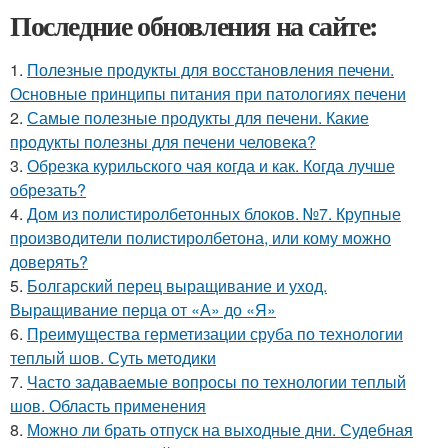
Последние обновления на сайте:
1.
Полезные продукты для восстановления печени.
Основные принципы питания при патологиях печени
2.
Самые полезные продукты для печени. Какие
продукты полезны для печени человека?
3.
Обрезка курильского чая когда и как. Когда лучше
обрезать?
4.
Дом из полистиролбетонных блоков. №7. Крупные
производители полистиролбетона, или кому можно
доверять?
5.
Болгарский перец выращивание и уход.
Выращивание перца от «А» до «Я»
6.
Преимущества герметизации сруба по технологии
теплый шов. Суть методики
7.
Часто задаваемые вопросы по технологии теплый
шов. Область применения
8.
Можно ли брать отпуск на выходные дни. Судебная