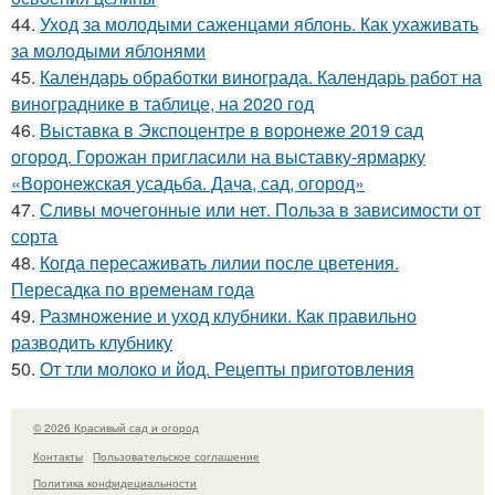
44.
Уход за молодыми саженцами яблонь. Как ухаживать
за молодыми яблонями
45.
Календарь обработки винограда. Календарь работ на
винограднике в таблице, на 2020 год
46.
Выставка в Экспоцентре в воронеже 2019 сад
огород. Горожан пригласили на выставку-ярмарку
«Воронежская усадьба. Дача, сад, огород»
47.
Сливы мочегонные или нет. Польза в зависимости от
сорта
48.
Когда пересаживать лилии после цветения.
Пересадка по временам года
49.
Размножение и уход клубники. Как правильно
разводить клубнику
50.
От тли молоко и йод. Рецепты приготовления
© 2026 Красивый сад и огород
Контакты
Пользовательское соглашение
Политика конфидециальности