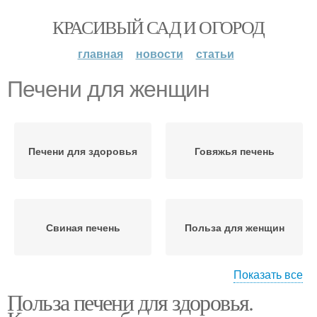
КРАСИВЫЙ САД И ОГОРОД
главная
новости
статьи
Печени для женщин
Печени для здоровья
Говяжья печень
Свиная печень
Польза для женщин
Показать все
Польза печени для здоровья.
Куриная печень
Печени в детском меню