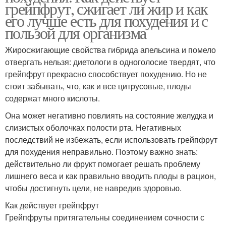
грейпфрут, сжигает ли жир и как
его лучше есть для похудения и с
пользой для организма
Жиросжигающие свойства гибрида апельсина и помело
отвергать нельзя: диетологи в одноголосие твердят, что
грейпфрут прекрасно способствует похудению. Но не
стоит забывать, что, как и все цитрусовые, плоды
содержат много кислоты.
Она может негативно повлиять на состояние желудка и
слизистых оболочках полости рта. Негативных
последствий не избежать, если использовать грейпфрут
для похудения неправильно. Поэтому важно знать:
действительно ли фрукт помогает решать проблему
лишнего веса и как правильно вводить плоды в рацион,
чтобы достигнуть цели, не навредив здоровью.
Как действует грейпфрут
Грейпфруты притягательны соединением сочности с