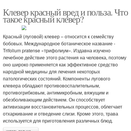
Клевер красный вред и польза. Что
такое красный клевер?
Красный (луговой) клевер – относится к семейству
бобовых. Международное ботаническое название -
Trifolium pratense «трифолиум». Издавна изучено
лечебное действие этого растения на человека, поэтому
оно широко применяется как эффективное средство
народной медицины для лечения некоторых
патологических состояний. Компоненты лугового
клевера обладают противовоспалительным,
противогрибковым, антимикробным, вяжущим и
обезболивающим действием. Он способствует
активизации восстановительных процессов, облегчает
отхаркивание и отведение слизи. Кроме этого, трава
используется для приготовления различных блюд.