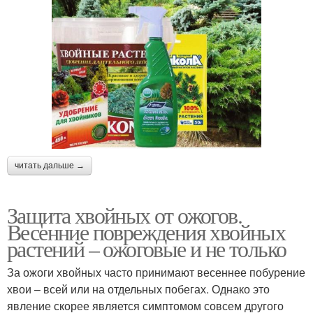
читать дальше →
Защита хвойных от ожогов.
Весенние повреждения хвойных
растений – ожоговые и не только
За ожоги хвойных часто принимают весеннее побурение
хвои – всей или на отдельных побегах. Однако это
явление скорее является симптомом совсем другого