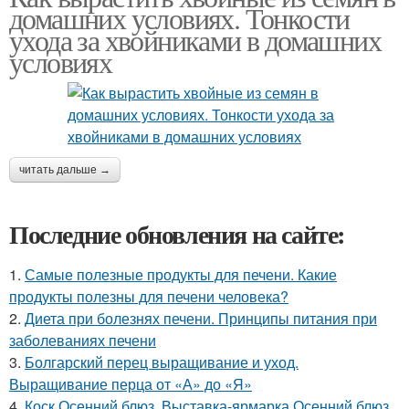
домашних условиях. Тонкости
ухода за хвойниками в домашних
условиях
читать дальше →
Последние обновления на сайте:
1.
Самые полезные продукты для печени. Какие
продукты полезны для печени человека?
2.
Диета при болезнях печени. Принципы питания при
заболеваниях печени
3.
Болгарский перец выращивание и уход.
Выращивание перца от «А» до «Я»
4.
Коск Осенний блюз. Выставка-ярмарка Осенний блюз