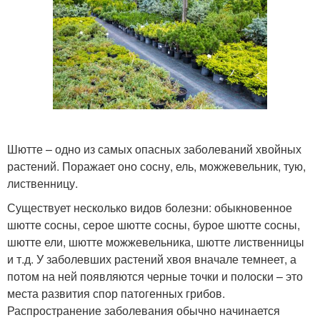
Шютте – одно из самых опасных заболеваний хвойных
растений. Поражает оно сосну, ель, можжевельник, тую,
лиственницу.
Существует несколько видов болезни: обыкновенное
шютте сосны, серое шютте сосны, бурое шютте сосны,
шютте ели, шютте можжевельника, шютте лиственницы
и т.д. У заболевших растений хвоя вначале темнеет, а
потом на ней появляются черные точки и полоски – это
места развития спор патогенных грибов.
Распространение заболевания обычно начинается