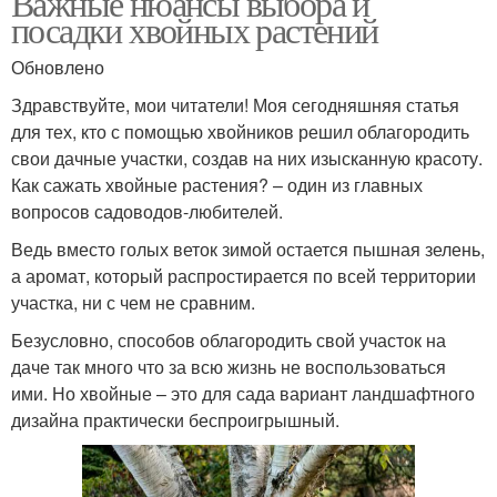
Важные нюансы выбора и
посадки хвойных растений
Обновлено
Здравствуйте, мои читатели! Моя сегодняшняя статья
для тех, кто с помощью хвойников решил облагородить
свои дачные участки, создав на них изысканную красоту.
Как сажать хвойные растения? – один из главных
вопросов садоводов-любителей.
Ведь вместо голых веток зимой остается пышная зелень,
а аромат, который распростирается по всей территории
участка, ни с чем не сравним.
Безусловно, способов облагородить свой участок на
даче так много что за всю жизнь не воспользоваться
ими. Но хвойные – это для сада вариант ландшафтного
дизайна практически беспроигрышный.