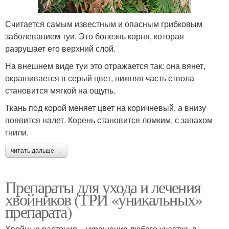
Считается самым известным и опасным грибковым
заболеванием туи. Это болезнь корня, которая
разрушает его верхний слой.
На внешнем виде туи это отражается так: она вянет,
окрашивается в серый цвет, нижняя часть ствола
становится мягкой на ощупь.
Ткань под корой меняет цвет на коричневый, а внизу
появится налет. Корень становится ломким, с запахом
гнили.
читать дальше →
Препараты для ухода и лечения
хвойников (ТРИ «уникальных»
препарата)
Хвойные растения – украшение любого участка, в