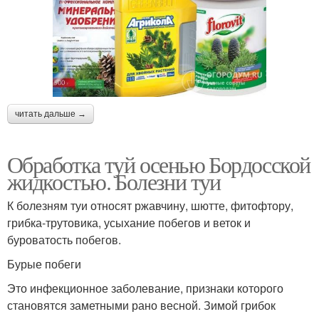
читать дальше →
Обработка туй осенью Бордосской
жидкостью. Болезни туи
К болезням туи относят ржавчину, шютте, фитофтору,
грибка-трутовика, усыхание побегов и веток и
буроватость побегов.
Бурые побеги
Это инфекционное заболевание, признаки которого
становятся заметными рано весной. Зимой грибок