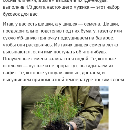
выполнив 1/3 долга настоящего мужика — этот набор
буковок для вас.
Итак, у вас есть шишки, а у шишек — семена. Шишки,
предварительно подстелив под них бумагу, газетку или
сухую х\б-шную тряпочку подсушиваем на батарее,
чтобы они раскрылись. Из таких шишек семена легко
высыпаются, если ими постучать об что-нибудь.
Полученные семена заливаются водой. Те, которые
всплыли — пустые и не прорастут, выкидываем их
нафиг. Те, которые утонули- живые, достаем, и
высушиваем при комнатной температуре тонким слоем.