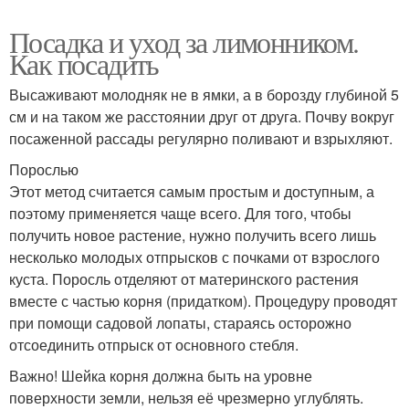
Посадка и уход за лимонником.
Как посадить
Высаживают молодняк не в ямки, а в борозду глубиной 5
см и на таком же расстоянии друг от друга. Почву вокруг
посаженной рассады регулярно поливают и взрыхляют.
Порослью
Этот метод считается самым простым и доступным, а
поэтому применяется чаще всего. Для того, чтобы
получить новое растение, нужно получить всего лишь
несколько молодых отпрысков с почками от взрослого
куста. Поросль отделяют от материнского растения
вместе с частью корня (придатком). Процедуру проводят
при помощи садовой лопаты, стараясь осторожно
отсоединить отпрыск от основного стебля.
Важно! Шейка корня должна быть на уровне
поверхности земли, нельзя её чрезмерно углублять.