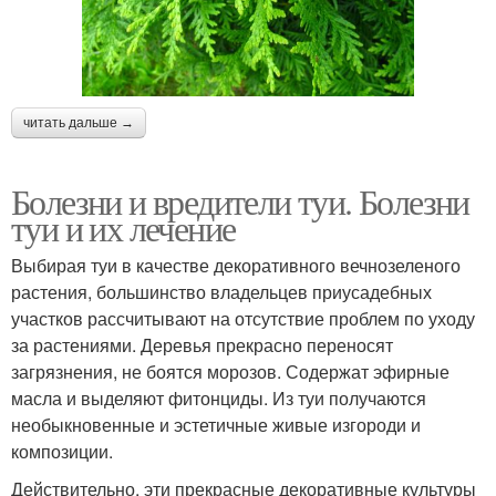
читать дальше →
Болезни и вредители туи. Болезни
туи и их лечение
Выбирая туи в качестве декоративного вечнозеленого
растения, большинство владельцев приусадебных
участков рассчитывают на отсутствие проблем по уходу
за растениями. Деревья прекрасно переносят
загрязнения, не боятся морозов. Содержат эфирные
масла и выделяют фитонциды. Из туи получаются
необыкновенные и эстетичные живые изгороди и
композиции.
Действительно, эти прекрасные декоративные культуры