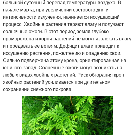
большой суточный перепад температуры воздуха. В
начале марта, при увеличении светового дня и
интенсивности излучения, начинается иссушающий
процесс. Хвойные растения теряют влагу и получают
солнечные ожоги. В этот период земля глубоко
проморожена и корни растений не могут извлекать влагу
и передавать ее ветвям. Дефицит влаги приводит к
иссушению растения, пожелтению и опадению хвои.
Сильно подвержена этому крона, ориентированная на
юг и юго-запад. Солнечные ожоги могут возникать на
любых видах хвойных растений. Риск обгорания крон
хвойных растений усиливается при длительном
сохранении снежного покрова.