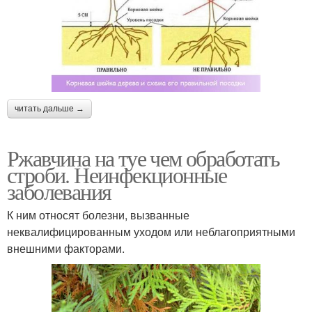
читать дальше →
Ржавчина на туе чем обработать
строби. Неинфекционные
заболевания
К ним относят болезни, вызванные
неквалифицированным уходом или неблагоприятными
внешними факторами.