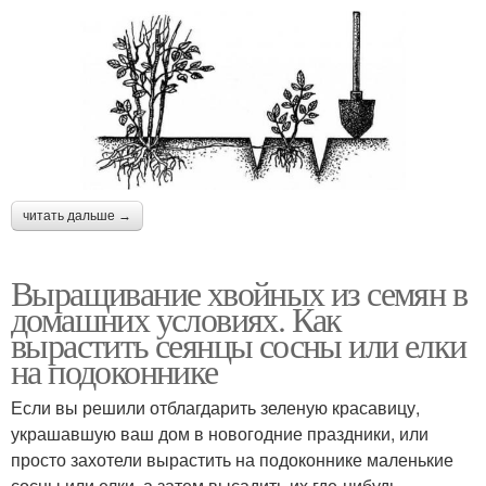
читать дальше →
Выращивание хвойных из семян в
домашних условиях. Как
вырастить сеянцы сосны или елки
на подоконнике
Если вы решили отблагдарить зеленую красавицу,
украшавшую ваш дом в новогодние праздники, или
просто захотели вырастить на подоконнике маленькие
сосны или елки, а затем высадить их где-нибудь,