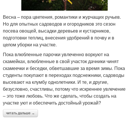
Весна – пора цветения, романтики и журчащих ручьев.
Но для опытных садоводов и огородников это сезон
посева овощей, высадки деревьев и кустарников,
подготовки теплиц, внесения удобрений в почву и в
целом уборки на участке.
Пока влюбленные парочки увлеченно воркуют на
скамейках, влюбленные в свой участок дачники чинят
скамеечки и беседки, обветшавшие за время зимы. Пока
студенты покупают в переходах подснежники, садоводы
высевают на клумбу однолетники. И те, и другие,
безусловно, счастливы, потому что искреннее увлечение
– это тоже любовь. Что же сделать, чтобы создать на
участке уют и обеспечить достойный урожай?
читать дальше →