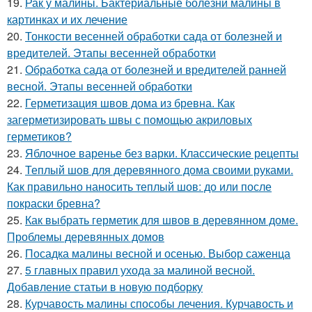
19.
Рак у малины. Бактериальные болезни малины в
картинках и их лечение
20.
Тонкости весенней обработки сада от болезней и
вредителей. Этапы весенней обработки
21.
Обработка сада от болезней и вредителей ранней
весной. Этапы весенней обработки
22.
Герметизация швов дома из бревна. Как
загерметизировать швы с помощью акриловых
герметиков?
23.
Яблочное варенье без варки. Классические рецепты
24.
Теплый шов для деревянного дома своими руками.
Как правильно наносить теплый шов: до или после
покраски бревна?
25.
Как выбрать герметик для швов в деревянном доме.
Проблемы деревянных домов
26.
Посадка малины весной и осенью. Выбор саженца
27.
5 главных правил ухода за малиной весной.
Добавление статьи в новую подборку
28.
Курчавость малины способы лечения. Курчавость и