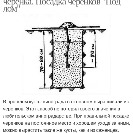
черенка. Посадка черенков "Под
лом"
В прошлом кусты винограда в основном выращивали из
черенков. Этот способ не потерял своего значения в
любительском виноградарстве. При правильной посадке
черенков на постоянное место и хорошем уходе за ними,
можно вырастить такие же кусты, как и из саженцев.