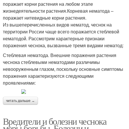
поражает корни растения на любом этапе
жизнедеятельности растения.Корневая нематода –
поражает нитевидные корни растения.
Из вышеперечисленных видов нематод, чеснок на
территории России чаще всего поражается стеблевой
нематодой. Рассмотрим характерные признаки
поражения чеснока, вызванные тремя видами нематод:
Стеблевая нематода. Внешние поражения растения
чеснока стеблевыми нематодами различимы
невооруженным глазом, поскольку основные симптомы
поражения характеризуются следующими
проявлениями:
читать дальше →
Вредители и болезни чеснока
меры борьбы. Болезни и