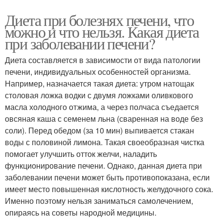
Диета при болезнях печени, что
можно и что нельзя. Какая диета
при заболевании печени?
Диета составляется в зависимости от вида патологии
печени, индивидуальных особенностей организма.
Например, назначается такая диета: утром натощак
столовая ложка водки с двумя ложками оливкового
масла холодного отжима, а через полчаса съедается
овсяная каша с семенем льна (сваренная на воде без
соли). Перед обедом (за 10 мин) выпивается стакан
воды с половиной лимона. Такая своеобразная чистка
помогает улучшить отток желчи, наладить
функционирование печени. Однако, данная диета при
заболевании печени может быть противопоказана, если
имеет место повышенная кислотность желудочного сока.
Именно поэтому нельзя заниматься самолечением,
опираясь на советы народной медицины.