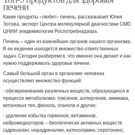
печени
Какие продукты «любит» печень, рассказывает Юлия
Зотова, эксперт Центра молекулярной диагностики CMD
ЦНИИ эпидемиологии Роспотребнадзора.
Печень – один из важнейших органов нашего организма.
В ее ведении находится множество ответственных
задач. Сегодня разберемся, что именно она делает и как
нужно поддерживать здоровье печени.
Самый большой орган в организме человека
осуществляет множество функций:
- обезвреживание различных веществ, образующихся в
процессе метаболизма: токсинов, аллергенов, аммиака,
кетоновых тел, фенола, этанола и других;
- удаление избытка гормонов, витаминов,
нейромедиаторов – биологически активных веществ
(адреналин, норадреналин, катехоламин, серотонин),