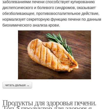
заболеваниями печени способствует купированию
диспепсического и болевого синдромов, оказывает
обезболивающее, противовоспалительное действие,
нормализует секреторную функцию печени по данным
биохимического анализа крови.
читать дальше →
Продукты для здоровья печени.
Топ-5 продуктов для здоровья