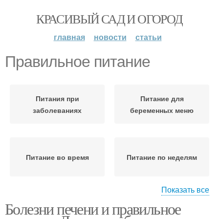
КРАСИВЫЙ САД И ОГОРОД
главная
новости
статьи
Правильное питание
Питания при
Питание для
заболеваниях
беременных меню
Питание во время
Питание по неделям
Показать все
Болезни печени и правильное
Питания в
Питание при
перинатальный период
беременности