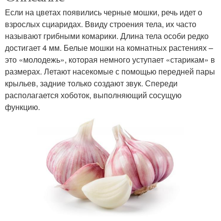
Если на цветах появились черные мошки, речь идет о
взрослых сциаридах. Ввиду строения тела, их часто
называют грибными комарики. Длина тела особи редко
достигает 4 мм. Белые мошки на комнатных растениях –
это «молодежь», которая немного уступает «старикам» в
размерах. Летают насекомые с помощью передней пары
крыльев, задние только создают звук. Спереди
располагается хоботок, выполняющий сосущую
функцию.