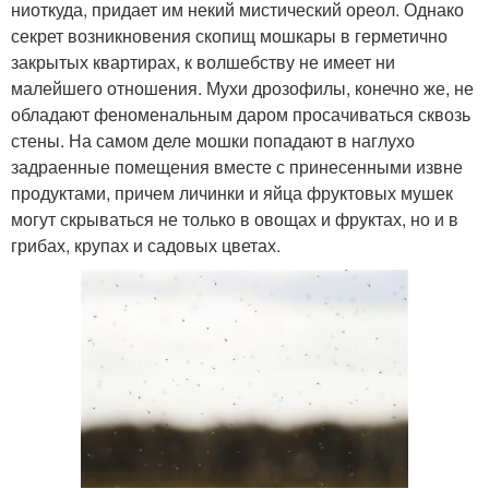
ниоткуда, придает им некий мистический ореол. Однако
секрет возникновения скопищ мошкары в герметично
закрытых квартирах, к волшебству не имеет ни
малейшего отношения. Мухи дрозофилы, конечно же, не
обладают феноменальным даром просачиваться сквозь
стены. На самом деле мошки попадают в наглухо
задраенные помещения вместе с принесенными извне
продуктами, причем личинки и яйца фруктовых мушек
могут скрываться не только в овощах и фруктах, но и в
грибах, крупах и садовых цветах.