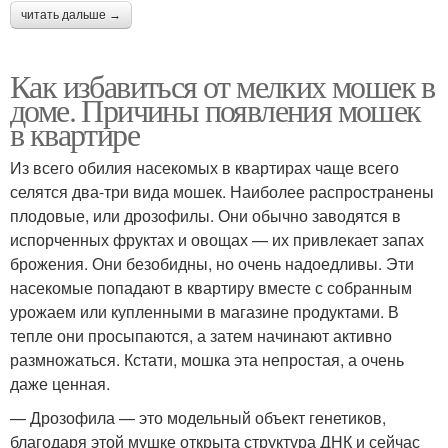
читать дальше →
Как избавиться от мелких мошек в
доме. Причины появления мошек
в квартире
Из всего обилия насекомых в квартирах чаще всего
селятся два-три вида мошек. Наиболее распространены
плодовые, или дрозофилы. Они обычно заводятся в
испорченных фруктах и овощах — их привлекает запах
брожения. Они безобидны, но очень надоедливы. Эти
насекомые попадают в квартиру вместе с собранным
урожаем или купленными в магазине продуктами. В
тепле они просыпаются, а затем начинают активно
размножаться. Кстати, мошка эта непростая, а очень
даже ценная.
— Дрозофила — это модельный объект генетиков,
благодаря этой мушке открыта структура ДНК и сейчас