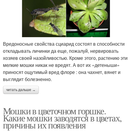
Вредоносные свойства сциарид состоят в способности
откладывать личинки да еще, пожалуй, нервировать
хозяев своей назойливостью. Кроме этого, растению эти
мелкие мошки никак не вредят. А вот их «детеныши»
приносят ощутимый вред флоре : она чахнет, вянет и
выглядит болезненно.
читать дальше →
Мошки в цветочном горшке.
Какие мошки заводятся в цветах,
причины их появления