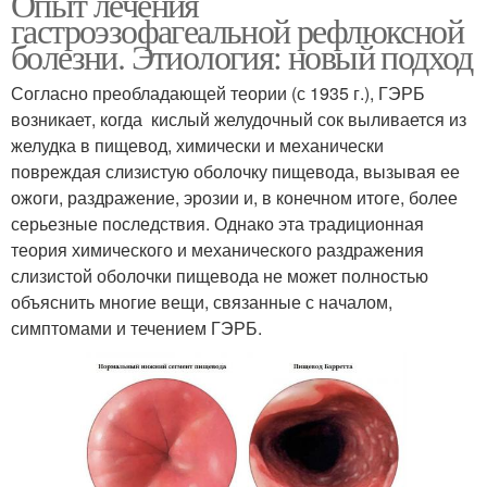
Опыт лечения
гастроэзофагеальной рефлюксной
болезни. Этиология: новый подход
Согласно преобладающей теории (с 1935 г.), ГЭРБ
возникает, когда кислый желудочный сок выливается из
желудка в пищевод, химически и механически
повреждая слизистую оболочку пищевода, вызывая ее
ожоги, раздражение, эрозии и, в конечном итоге, более
серьезные последствия. Однако эта традиционная
теория химического и механического раздражения
слизистой оболочки пищевода не может полностью
объяснить многие вещи, связанные с началом,
симптомами и течением ГЭРБ.