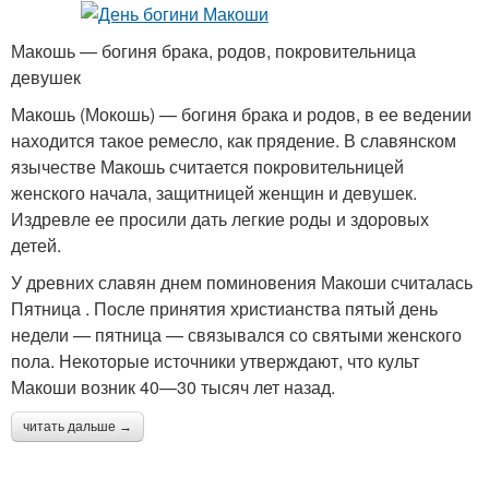
Макошь — богиня брака, родов, покровительница
девушек
Макошь (Мокошь) — богиня брака и родов, в ее ведении
находится такое ремесло, как прядение. В славянском
язычестве Макошь считается покровительницей
женского начала, защитницей женщин и девушек.
Издревле ее просили дать легкие роды и здоровых
детей.
У древних славян днем поминовения Макоши считалась
Пятница . После принятия христианства пятый день
недели — пятница — связывался со святыми женского
пола. Некоторые источники утверждают, что культ
Макоши возник 40—30 тысяч лет назад.
читать дальше →