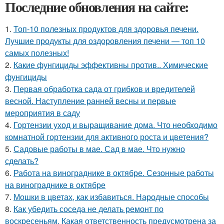
Последние обновления на сайте:
1.
Топ-10 полезных продуктов для здоровья печени.
Лучшие продукты для оздоровления печени — топ 10
самых полезных!
2.
Какие фунгициды эффективны против.. Химические
фунгициды
3.
Первая обработка сада от грибков и вредителей
весной. Наступление ранней весны и первые
мероприятия в саду
4.
Гортензии уход и выращивание дома. Что необходимо
комнатной гортензии для активного роста и цветения?
5.
Садовые работы в мае. Сад в мае. Что нужно
сделать?
6.
Работа на винограднике в октябре. Сезонные работы
на винограднике в октябре
7.
Мошки в цветах, как избавиться. Народные способы
8.
Как убедить соседа не делать ремонт по
воскресеньям. Какая ответственность предусмотрена за