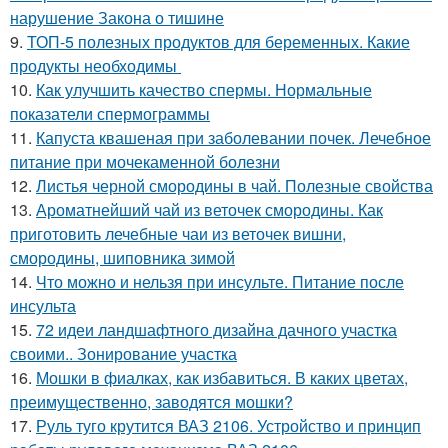
нарушение Закона о тишине
9.
ТОП-5 полезных продуктов для беременных. Какие
продукты необходимы
10.
Как улучшить качество спермы. Нормальные
показатели спермограммы
11.
Капуста квашеная при заболевании почек. Лечебное
питание при мочекаменной болезни
12.
Листья черной смородины в чай. Полезные свойства
13.
Ароматнейший чай из веточек смородины. Как
приготовить лечебные чаи из веточек вишни,
смородины, шиповника зимой
14.
Что можно и нельзя при инсульте. Питание после
инсульта
15.
72 идеи ландшафтного дизайна дачного участка
своими.. Зонирование участка
16.
Мошки в фиалках, как избавиться. В каких цветах,
преимущественно, заводятся мошки?
17.
Руль туго крутится ВАЗ 2106. Устройство и принцип