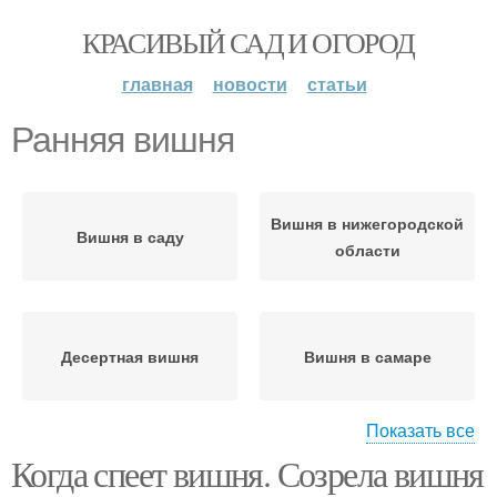
КРАСИВЫЙ САД И ОГОРОД
главная
новости
статьи
Ранняя вишня
Вишня в нижегородской
Вишня в саду
области
Десертная вишня
Вишня в самаре
Показать все
Когда спеет вишня. Созрела вишня
Вишня в саратовской
Ранние сорта
области