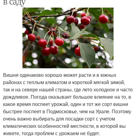
в саду
Вишня в краснодарском
крае
Вишня одинаково хорошо может расти и в южных
районах с теплым климатом и короткой мягкой зимой,
так и на севере нашей страны, где лето холодное и часто
дождливое. Погода оказывает большое влияние на то, в
какое время поспеет урожай, один и тот же сорт вишни
быстрее поспеет в Подмосковье, чем на Урале. Поэтому
очень важно выбирать для посадки сорт с учетом
климатических особенностей местности, в которой вы
живете, тогда проблем с урожаем не будет.