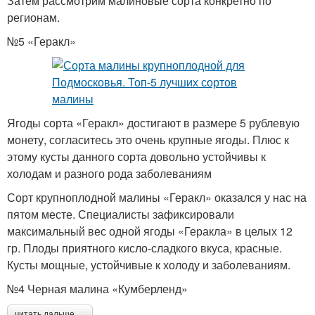
Затем рассмотрим малиновые сорта конкретно по
регионам.
№5 «Геракл»
Ягоды сорта «Геракл» достигают в размере 5 рублевую
монету, согласитесь это очень крупные ягоды. Плюс к
этому кусты данного сорта довольно устойчивы к
холодам и разного рода заболеваниям
Сорт крупноплодной малины «Геракл» оказался у нас на
пятом месте. Специалисты зафиксировали
максимальный вес одной ягоды «Геракла» в целых 12
гр. Плоды приятного кисло-сладкого вкуса, красные.
Кусты мощные, устойчивые к холоду и заболеваниям.
№4 Черная малина «Кумберленд»
читать дальше →