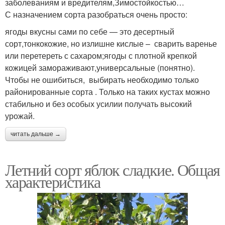
заболеваниям и вредителям,Зимостойкостью…
С назначением сорта разобраться очень просто:
ягоды вкусны сами по себе — это десертный
сорт,тонкокожие, но излишне кислые – сварить варенье
или перетереть с сахаром;ягоды с плотной крепкой
кожицей замораживают,универсальные (понятно).
Чтобы не ошибиться, выбирать необходимо только
районированные сорта . Только на таких кустах можно
стабильно и без особых усилии получать высокий
урожай.
читать дальше →
Летний сорт яблок сладкие. Общая
характеристика