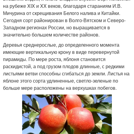
на рубеже XIX и XX веков, благодаря стараниям И.В.
Мичурина от скрещивания Белого налива и Китайки.
Сегодня сорт районирован в Волго-Вятском и Северо-
Западном регионах России, но выращивается в
значительно большем количестве районов.
Деревья среднерослые, до определенного момента
имеющие вертикальную крону в виде перевернутой
пирамиды. По мере роста, яблоня становится
раскидистой, а под грузом плодов длинные, с редкими
листьями ветви способны сгибаться до земли. Листья на
яблоне этого сорта удлиненные, светло-зеленые по
больше мере расположены на верхушках побегов.