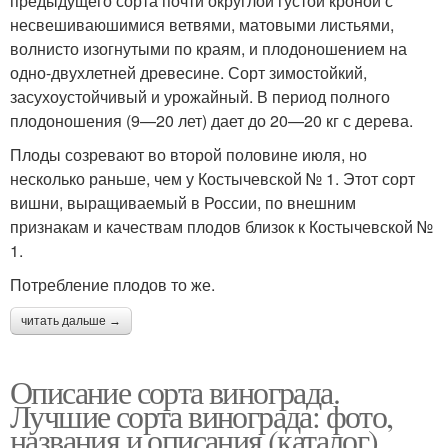
предыдущего сорта почти округлой густой кроной с
несвешиваюшимися ветвями, матовыми листьями,
волнисто изогнутыми по краям, и плодоношением на
одно-двухлетней древесине. Сорт зимостойкий,
засухоустойчивый и урожайный. В период полного
плодоношения (9—20 лет) дает до 20—20 кг с дерева.
Плоды созревают во второй половине июля, но
несколько раньше, чем у Костычевской № 1. Этот сорт
вишни, выращиваемый в России, по внешним
признакам и качествам плодов близок к Костычевской №
1.
Потребление плодов то же.
читать дальше →
Описание сорта винограда.
Лучшие сорта винограда: фото,
названия и описания (каталог)