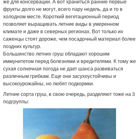
же для консервации. А вот храниться ранние первые
фрукты долго не могут, всего пару недель, да и то в
холодном месте. Короткий вегетационный период
позволяет выращивать летние виды в умеренном
климате и даже в северных регионах. Вот только их
саженцы стоят дороже, чем посадочный материал более
поздних культур.
Большинство летних груш обладают хорошим
иммунитетом перед болезнями и вредителями. К тому же
сухая солнечная погода не дает шанса развиваться
различным грибкам. Еще они засухоустойчивы и
высокоурожайны, но любят подкормки.
Летние сорта груш, в свою очередь, разделяют тоже на 3
подгруппы: