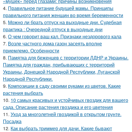
«мушек» перед глазами: причины возникновения
4.
Правильное питание будущей мамы. Принципы
правильного питания женщин во время беременности
5.
Можно ли брать отпуск на выходные дни. Судебная
практика : Очередной отпуск в выходные дни
6.
О чем говорит ваш кал. Признаки нездорового кала
7.
Возле частного дома газон засеять вполне
приемлемо. Особенности
8.
Памятка для беженцев с территории ЛДНР и Украины.
Памятка для граждан, прибывающих с территорий
Украины, Донецкой Народной Республики, Луганской
Народной Республики.
9.
Композиции в саду своими руками из цветов. Какие
растения выбрать
10.
10 самых красивых и устойчивых гвоздик для вашего
сада. Описание растения гвоздика и его цветения
11.
Уход за многолетней гвоздикой в открытом грунте.
Посадка
12.
Как выбрать триммер для дачи. Какие бывают