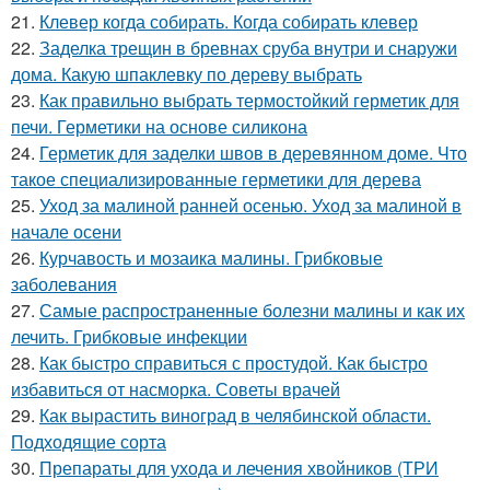
21.
Клевер когда собирать. Когда собирать клевер
22.
Заделка трещин в бревнах сруба внутри и снаружи
дома. Какую шпаклевку по дереву выбрать
23.
Как правильно выбрать термостойкий герметик для
печи. Герметики на основе силикона
24.
Герметик для заделки швов в деревянном доме. Что
такое специализированные герметики для дерева
25.
Уход за малиной ранней осенью. Уход за малиной в
начале осени
26.
Курчавость и мозаика малины. Грибковые
заболевания
27.
Самые распространенные болезни малины и как их
лечить. Грибковые инфекции
28.
Как быстро справиться с простудой. Как быстро
избавиться от насморка. Советы врачей
29.
Как вырастить виноград в челябинской области.
Подходящие сорта
30.
Препараты для ухода и лечения хвойников (ТРИ