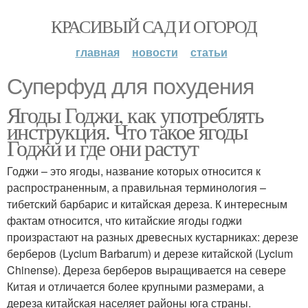
КРАСИВЫЙ САД И ОГОРОД
главная
новости
статьи
Суперфуд для похудения
Ягоды Годжи, как употреблять
инструкция. Что такое ягоды
Годжи и где они растут
Годжи – это ягоды, название которых относится к
распространенным, а правильная терминология –
тибетский барбарис и китайская дереза. К интересным
фактам относится, что китайские ягоды годжи
произрастают на разных древесных кустарниках: дерезе
берберов (Lycium Barbarum) и дерезе китайской (Lycium
Chinense). Дереза берберов выращивается на севере
Китая и отличается более крупными размерами, а
дереза китайская населяет районы юга страны.