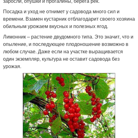
заросли, опушки и прогалины, берега рек.
Посадка и уход не отнимет у садовода много сил и
времени. Взамен кустарник отблагодарит своего хозяина
обильным урожаем вкусных и полезных ягод.
Лимонник – растение двудомного типа. Это значит, что и
опыление, и последующее плодоношение возможно в
любом случае. Даже если на участке выращивается
один экземпляр, культура не оставит садовода без
урожая.