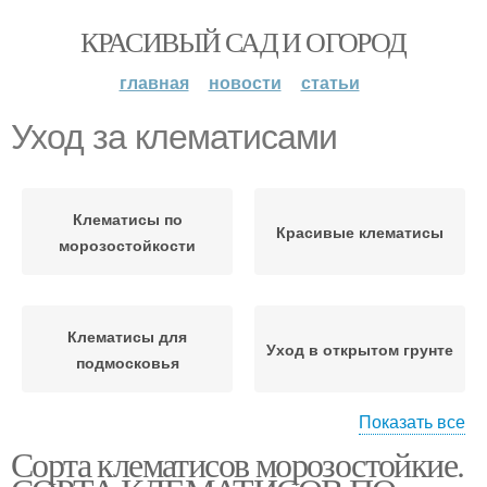
КРАСИВЫЙ САД И ОГОРОД
главная
новости
статьи
Уход за клематисами
Клематисы по
Красивые клематисы
морозостойкости
Клематисы для
Уход в открытом грунте
подмосковья
Показать все
Сорта клематисов морозостойкие.
Клематисы для сибири