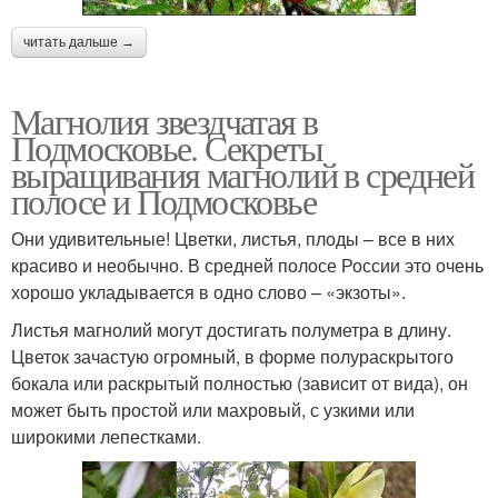
читать дальше →
Магнолия звездчатая в
Подмосковье. Секреты
выращивания магнолий в средней
полосе и Подмосковье
Они удивительные! Цветки, листья, плоды – все в них
красиво и необычно. В средней полосе России это очень
хорошо укладывается в одно слово – «экзоты».
Листья магнолий могут достигать полуметра в длину.
Цветок зачастую огромный, в форме полураскрытого
бокала или раскрытый полностью (зависит от вида), он
может быть простой или махровый, с узкими или
широкими лепестками.