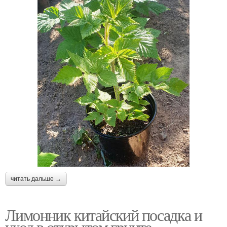
читать дальше →
Лимонник китайский посадка и
уход в открытом грунте.