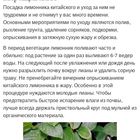
Посадка лимонника китайского и уход за ним не
трудоемки и не отнимут у вас много времени.
Основными мероприятиями по уходу являются полив,
рыхление грунта, удаление сорняков, подкормки,
опрыскивания в затяжную сухую жару и обрезка.
В период вегетации лимонник поливают часто и
обильно: под растение за один раз выливают 6-7 ведер
воды. На следующий после увлажнения или дождя день
нужно разрыхлить почву вокруг лианы и удалить сорную
траву. Не пренебрегайте вечерним опрыскиванием
китайского лимонника в жару. Особенно в этой
процедуре нуждаются молодые лианы. Чтобы
предотвратить быстрое испарение влаги из почвы,
лучше всегда держать приствольный круг под мульчей из
органического материала.