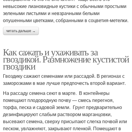
невысокие лиановидные кустики с обычными простыми
зелеными листьями и невзрачными белыми
опушенными цветками, собранными в соцветия-метелки.
читать дальше →
Как сажать и ухаживать за
гвоздикой. Размножение кустистой
гвоздики
Гвоздику сажают семенами или рассадой. В регионах с
заморозками в мае лучше предпочесть второй вариант.
На рассаду семена сеют в марте. В контейнеры
помещают плодородную почву — смесь перегноя,
торфа, песка и садовой земли. Грунт предварительно
дезинфицируют слабым раствором марганцовки,
высевают семена, сверху присыпают слегка почвой или
песком, увлажняют, закрывают пленкой. Помещают в