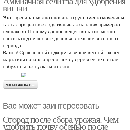
Аммиачная селитра для удобрения
вишни
Этот препарат можно вносить в грунт вместо мочевины,
так как процентное содержание азота в них примерно
одинаково. Поэтому данное вещество также можно
вносить под вишневые деревья в течение весеннего
периода.
Важно! Срок первой подкормки вишни весной – конец
марта или начало апреля, пока у деревьев не начали
набухать и распускаться почки.
читать дальше →
Вас может заинтересовать
Огород после сбора урожая. Чем
удобрить почву осенью после