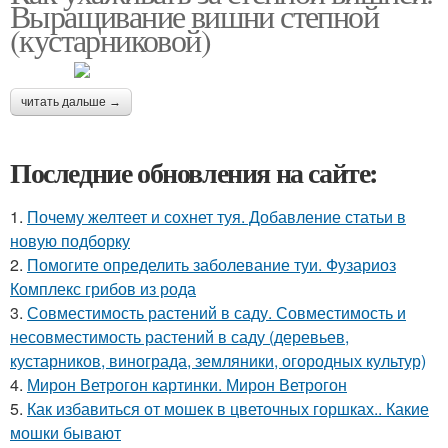
Выращивание вишни степной
(кустарниковой)
читать дальше →
Последние обновления на сайте:
1.
Почему желтеет и сохнет туя. Добавление статьи в
новую подборку
2.
Помогите определить заболевание туи. Фузариоз
Комплекс грибов из рода
3.
Совместимость растений в саду. Совместимость и
несовместимость растений в саду (деревьев,
кустарников, винограда, земляники, огородных культур)
4.
Мирон Ветрогон картинки. Мирон Ветрогон
5.
Как избавиться от мошек в цветочных горшках.. Какие
мошки бывают