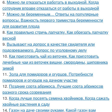
6.
Можно ли отказаться работать в выходной. Когда
сотрудник вправе отказаться от работы в выходной
7.
Можно ли беременным… Ответы на популярные
вопросы. Важность первого триместра беременности
для развития плода
8.
Как правильно стричь лапчатку. Как обрезать лапчатку
весной
9.
Вызывают на допрос в качестве свидетеля или
подозреваемого. Допрос по уголовному делу
10.
Как приготовить чай из веточек. Как приготовить
лечебные чаи из веточек вишни, смородины, шиповника
зимой
11.
Зола для помидоров и огурцов. Потребности
помидоров и огурцов на дачном участке
12.
Поздние сорта абрикоса. Лучшие сорта абрикосов
разного срока созревания
13.
Когда лучше посеять семена хвойников. Когда сажать
хвойные растения в саду
14.
Газон на даче своими руками. Какой газон вам