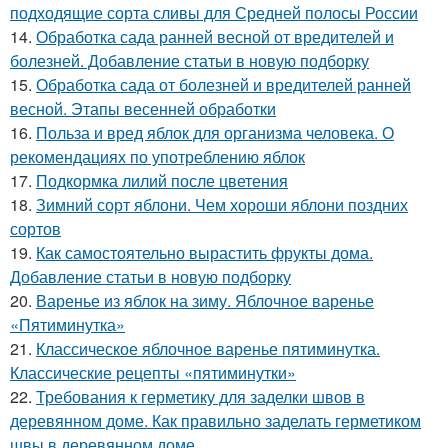
подходящие сорта сливы для Средней полосы России
14.
Обработка сада ранней весной от вредителей и
болезней. Добавление статьи в новую подборку
15.
Обработка сада от болезней и вредителей ранней
весной. Этапы весенней обработки
16.
Польза и вред яблок для организма человека. О
рекомендациях по употреблению яблок
17.
Подкормка лилий после цветения
18.
Зимний сорт яблони. Чем хороши яблони поздних
сортов
19.
Как самостоятельно вырастить фрукты дома.
Добавление статьи в новую подборку
20.
Варенье из яблок на зиму. Яблочное варенье
«Пятиминутка»
21.
Классическое яблочное варенье пятиминутка.
Классические рецепты «пятиминутки»
22.
Требования к герметику для заделки швов в
деревянном доме. Как правильно заделать герметиком
швы в деревянном доме