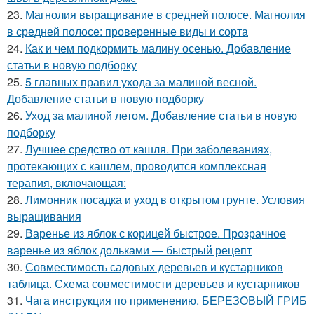
23.
Магнолия выращивание в средней полосе. Магнолия
в средней полосе: проверенные виды и сорта
24.
Как и чем подкормить малину осенью. Добавление
статьи в новую подборку
25.
5 главных правил ухода за малиной весной.
Добавление статьи в новую подборку
26.
Уход за малиной летом. Добавление статьи в новую
подборку
27.
Лучшее средство от кашля. При заболеваниях,
протекающих с кашлем, проводится комплексная
терапия, включающая:
28.
Лимонник посадка и уход в открытом грунте. Условия
выращивания
29.
Варенье из яблок с корицей быстрое. Прозрачное
варенье из яблок дольками — быстрый рецепт
30.
Совместимость садовых деревьев и кустарников
таблица. Схема совместимости деревьев и кустарников
31.
Чага инструкция по применению. БЕРЕЗОВЫЙ ГРИБ