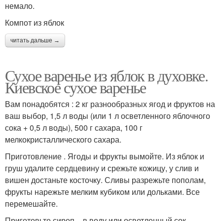
немало.
Компот из яблок
читать дальше →
Сухое варенье из яблок в духовке.
Киевское сухое варенье
Вам понадобятся : 2 кг разнообразных ягод и фруктов на
ваш выбор, 1,5 л воды (или 1 л осветленного яблочного
сока + 0,5 л воды), 500 г сахара, 100 г
мелкокристаллического сахара.
Приготовление . Ягоды и фрукты вымойте. Из яблок и
груш удалите сердцевину и срежьте кожицу, у слив и
вишен достаньте косточку. Сливы разрежьте пополам,
фрукты нарежьте мелким кубиком или дольками. Все
перемешайте.
Приготовьте сироп – в воду или осветленный сок