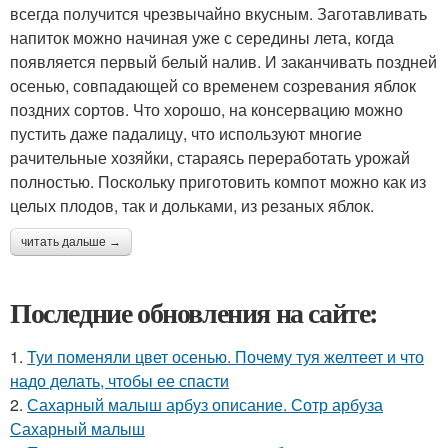
всегда получится чрезвычайно вкусным. Заготавливать
напиток можно начиная уже с середины лета, когда
появляется первый белый налив. И заканчивать поздней
осенью, совпадающей со временем созревания яблок
поздних сортов. Что хорошо, на консервацию можно
пустить даже падалицу, что используют многие
рачительные хозяйки, стараясь переработать урожай
полностью. Поскольку приготовить компот можно как из
целых плодов, так и дольками, из резаных яблок.
читать дальше →
Последние обновления на сайте:
1.
Туи поменяли цвет осенью. Почему туя желтеет и что
надо делать, чтобы ее спасти
2.
Сахарный малыш арбуз описание. Сотр арбуза
Сахарный малыш