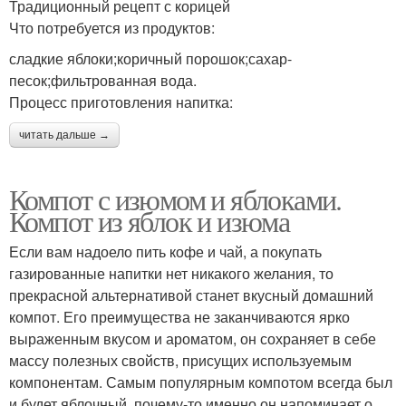
Традиционный рецепт с корицей
Что потребуется из продуктов:
сладкие яблоки;коричный порошок;сахар-
песок;фильтрованная вода.
Процесс приготовления напитка:
читать дальше →
Компот с изюмом и яблоками.
Компот из яблок и изюма
Если вам надоело пить кофе и чай, а покупать
газированные напитки нет никакого желания, то
прекрасной альтернативой станет вкусный домашний
компот. Его преимущества не заканчиваются ярко
выраженным вкусом и ароматом, он сохраняет в себе
массу полезных свойств, присущих используемым
компонентам. Самым популярным компотом всегда был
и будет яблочный, почему-то именно он напоминает о