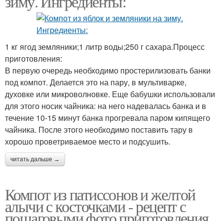
зиму. Ингредиенты:
1 кг ягод земляники;1 литр воды;250 г сахара.Процесс
приготовления:
В первую очередь необходимо простерилизовать банки
под компот. Делается это на пару, в мультиварке,
духовке или микроволновке. Еще бабушки использовали
для этого носик чайника: на него надевалась банка и в
течение 10-15 минут банка прогревала паром кипящего
чайника. После этого необходимо поставить тару в
хорошо проветриваемое место и подсушить.
читать дальше →
Компот из патиссонов и желтой
алычи с косточками - рецепт с
пошаговыми фото приготовления