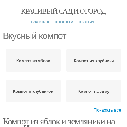
КРАСИВЫЙ САД И ОГОРОД
главная
новости
статьи
Вкусный компот
Компот из яблок
Компот из клубники
Компот с клубникой
Компот на зиму
Показать все
Компот из яблок и земляники на
Компот из патиссонов