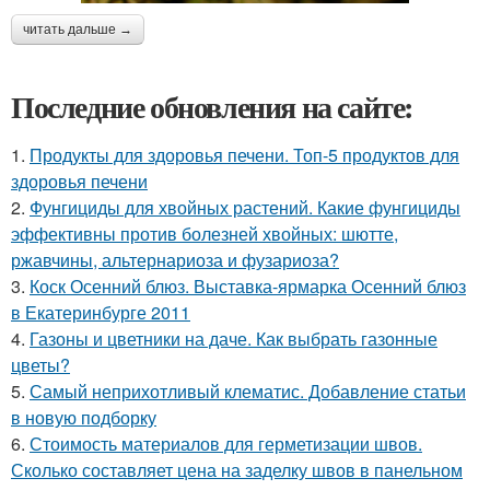
читать дальше →
Последние обновления на сайте:
1.
Продукты для здоровья печени. Топ-5 продуктов для
здоровья печени
2.
Фунгициды для хвойных растений. Какие фунгициды
эффективны против болезней хвойных: шютте,
ржавчины, альтернариоза и фузариоза?
3.
Коск Осенний блюз. Выставка-ярмарка Осенний блюз
в Екатеринбурге 2011
4.
Газоны и цветники на даче. Как выбрать газонные
цветы?
5.
Самый неприхотливый клематис. Добавление статьи
в новую подборку
6.
Стоимость материалов для герметизации швов.
Сколько составляет цена на заделку швов в панельном