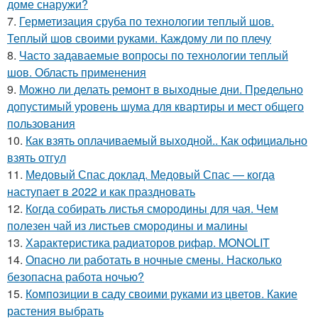
доме снаружи?
7.
Герметизация сруба по технологии теплый шов.
Теплый шов своими руками. Каждому ли по плечу
8.
Часто задаваемые вопросы по технологии теплый
шов. Область применения
9.
Можно ли делать ремонт в выходные дни. Предельно
допустимый уровень шума для квартиры и мест общего
пользования
10.
Как взять оплачиваемый выходной.. Как официально
взять отгул
11.
Медовый Спас доклад. Медовый Спас — когда
наступает в 2022 и как праздновать
12.
Когда собирать листья смородины для чая. Чем
полезен чай из листьев смородины и малины
13.
Характеристика радиаторов рифар. MONOLIT
14.
Опасно ли работать в ночные смены. Насколько
безопасна работа ночью?
15.
Композиции в саду своими руками из цветов. Какие
растения выбрать