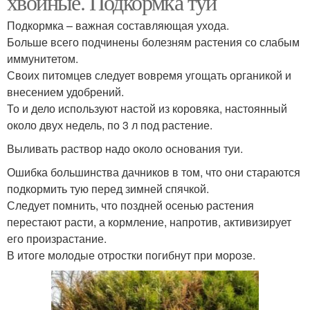
хвойные. Подкормка туи
Подкормка – важная составляющая ухода.
Больше всего подчинены болезням растения со слабым
иммунитетом.
Своих питомцев следует вовремя угощать органикой и
внесением удобрений.
То и дело используют настой из коровяка, настоянный
около двух недель, по 3 л под растение.
Выливать раствор надо около основания туи.
Ошибка большинства дачников в том, что они стараются
подкормить тую перед зимней спячкой.
Следует помнить, что поздней осенью растения
перестают расти, а кормление, напротив, активизирует
его произрастание.
В итоге молодые отростки погибнут при морозе.