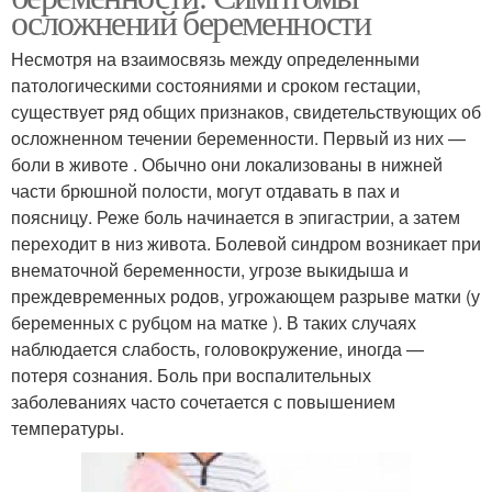
осложнений беременности
Несмотря на взаимосвязь между определенными
патологическими состояниями и сроком гестации,
существует ряд общих признаков, свидетельствующих об
осложненном течении беременности. Первый из них —
боли в животе . Обычно они локализованы в нижней
части брюшной полости, могут отдавать в пах и
поясницу. Реже боль начинается в эпигастрии, а затем
переходит в низ живота. Болевой синдром возникает при
внематочной беременности, угрозе выкидыша и
преждевременных родов, угрожающем разрыве матки (у
беременных с рубцом на матке ). В таких случаях
наблюдается слабость, головокружение, иногда —
потеря сознания. Боль при воспалительных
заболеваниях часто сочетается с повышением
температуры.