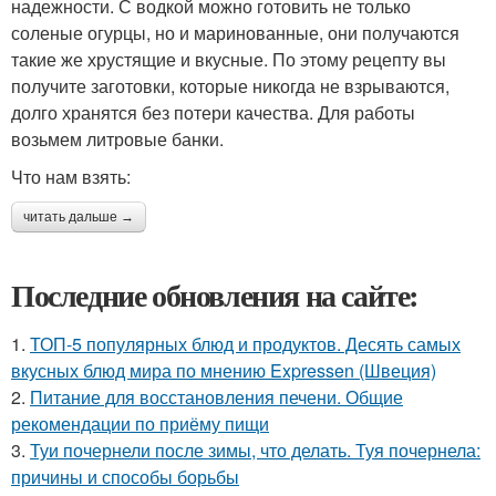
надежности. С водкой можно готовить не только
соленые огурцы, но и маринованные, они получаются
такие же хрустящие и вкусные. По этому рецепту вы
получите заготовки, которые никогда не взрываются,
долго хранятся без потери качества. Для работы
возьмем литровые банки.
Что нам взять:
читать дальше →
Последние обновления на сайте:
1.
ТОП-5 популярных блюд и продуктов. Десять самых
вкусных блюд мира по мнению Expressen (Швеция)
2.
Питание для восстановления печени. Общие
рекомендации по приёму пищи
3.
Туи почернели после зимы, что делать. Туя почернела:
причины и способы борьбы