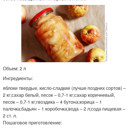
Объем: 2 л
Ингредиенты:
яблоки твердые, кисло-сладкие (лучше поздних сортов) –
2 кг;сахар белый, песок – 0,7-1 кг;сахар коричневый,
песок – 0,7-1 кг;гвоздика – 4 бутона;корица – 1
палочка;бадьян – 1 коробочка;вода – 2 л;сода пищевая –
2 ст. л.
Пошаговое приготовление: