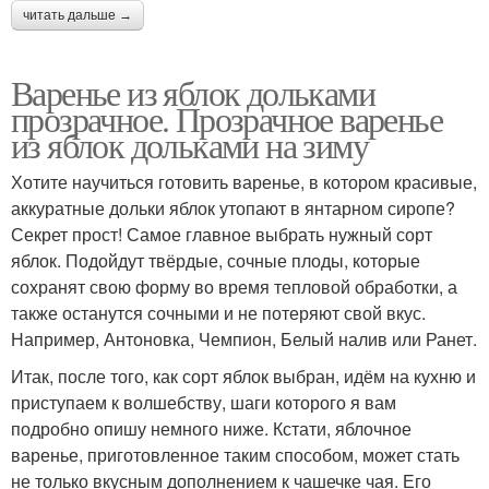
читать дальше →
Варенье из яблок дольками
прозрачное. Прозрачное варенье
из яблок дольками на зиму
Хотите научиться готовить варенье, в котором красивые,
аккуратные дольки яблок утопают в янтарном сиропе?
Секрет прост! Самое главное выбрать нужный сорт
яблок. Подойдут твёрдые, сочные плоды, которые
сохранят свою форму во время тепловой обработки, а
также останутся сочными и не потеряют свой вкус.
Например, Антоновка, Чемпион, Белый налив или Ранет.
Итак, после того, как сорт яблок выбран, идём на кухню и
приступаем к волшебству, шаги которого я вам
подробно опишу немного ниже. Кстати, яблочное
варенье, приготовленное таким способом, может стать
не только вкусным дополнением к чашечке чая. Его