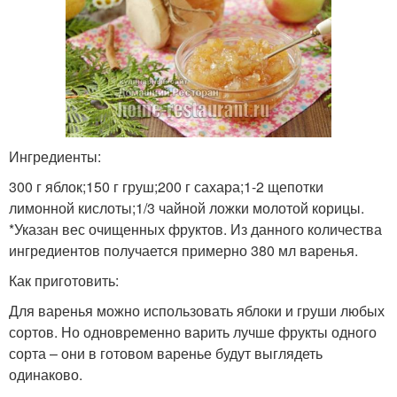
Ингредиенты:
300 г яблок;150 г груш;200 г сахара;1-2 щепотки
лимонной кислоты;1/3 чайной ложки молотой корицы.
*Указан вес очищенных фруктов. Из данного количества
ингредиентов получается примерно 380 мл варенья.
Как приготовить:
Для варенья можно использовать яблоки и груши любых
сортов. Но одновременно варить лучше фрукты одного
сорта – они в готовом варенье будут выглядеть
одинаково.