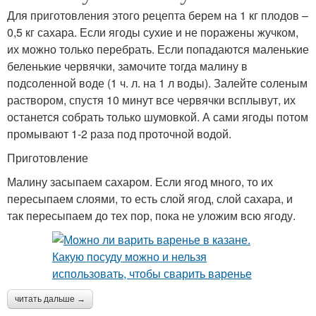
Для приготовления этого рецепта берем на 1 кг плодов –
0,5 кг сахара. Если ягоды сухие и не поражены жучком,
их можно только перебрать. Если попадаются маленькие
беленькие червячки, замочите тогда малину в
подсоленной воде (1 ч. л. на 1 л воды). Залейте соленым
раствором, спустя 10 минут все червячки всплывут, их
останется собрать только шумовкой. А сами ягоды потом
промывают 1-2 раза под проточной водой.
Приготовление
Малину засыпаем сахаром. Если ягод много, то их
пересыпаем слоями, то есть слой ягод, слой сахара, и
так пересыпаем до тех пор, пока не уложим всю ягоду.
читать дальше →