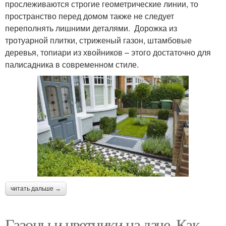
прослеживаются строгие геометрические линии, то
пространство перед домом также не следует
переполнять лишними деталями. Дорожка из
тротуарной плитки, стриженый газон, штамбовые
деревья, топиари из хвойников – этого достаточно для
палисадника в современном стиле.
читать дальше →
Газоны и цветники на даче. Как