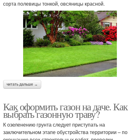
сорта полевицы тонкой, овсяницы красной.
читать дальше →
Как оформить газон на даче. Как
выбрать газонную траву?
К озеленению грунта следует приступать на
заключительном этапе обустройства территории – по
окончанию всех строительных работ, проводки