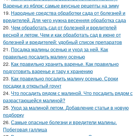
Варенье из яблок: самые вкусные рецепты на зиму
19.
Народные средства обработки сада от болезней и
вредителей. Для чего нужна весенняя обработка сада
20.
Чем обработать сад от болезней и вредителей
весной и летом. Чем и как обработать сад в июне от
болезней и вредителей: удобный список препаратов
21.
Посадка малины осенью и уход за ней. Как
правильно посадить малину осенью
22.
Как правильно хранить варенье. Как правильно
подготовить варенье и тару к хранению
23.
Как правильно посадить малину осенью. Сроки
посадки в открытый грунт
24.
Что посадить рядом с малиной. Что посадить рядом с
разрастающейся малиной?
25.
Уход за малиной летом. Добавление статьи в новую
подборку
26.
Самые опасные болезни и вредители малины.
Побеговая галлица