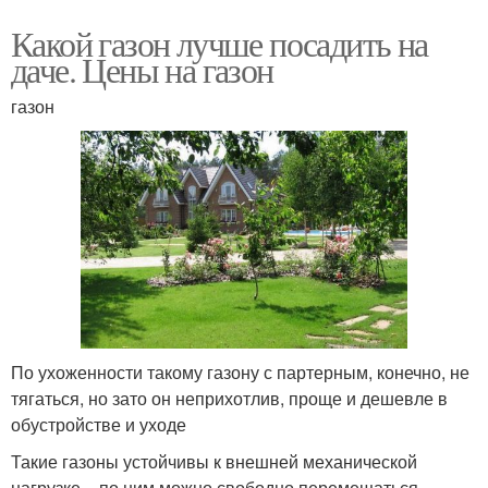
Какой газон лучше посадить на
даче. Цены на газон
газон
По ухоженности такому газону с партерным, конечно, не
тягаться, но зато он неприхотлив, проще и дешевле в
обустройстве и уходе
Такие газоны устойчивы к внешней механической
нагрузке – по ним можно свободно перемещаться,