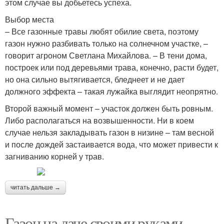
этом случае вы добьетесь успеха.
Выбор места
– Все газонные травы любят обилие света, поэтому
газон нужно разбивать только на солнечном участке, –
говорит агроном Светлана Михайлова. – В тени дома,
построек или под деревьями трава, конечно, расти будет,
но она сильно вытягивается, бледнеет и не дает
должного эффекта – такая лужайка выглядит неопрятно.
Второй важный момент – участок должен быть ровным.
Либо располагаться на возвышенности. Ни в коем
случае нельзя закладывать газон в низине – там весной
и после дождей застаивается вода, что может привести к
загниванию корней у трав.
читать дальше →
Газон на даче своими руками.