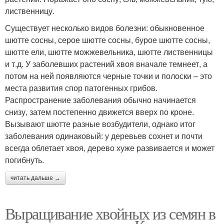
лиственницу.
Существует несколько видов болезни: обыкновенное
шютте сосны, серое шютте сосны, бурое шютте сосны,
шютте ели, шютте можжевельника, шютте лиственницы
и т.д. У заболевших растений хвоя вначале темнеет, а
потом на ней появляются черные точки и полоски – это
места развития спор патогенных грибов.
Распространение заболевания обычно начинается
снизу, затем постепенно движется вверх по кроне.
Вызывают шютте разные возбудители, однако итог
заболевания одинаковый: у деревьев сохнет и почти
всегда облетает хвоя, дерево хуже развивается и может
погибнуть.
читать дальше →
Выращивание хвойных из семян в