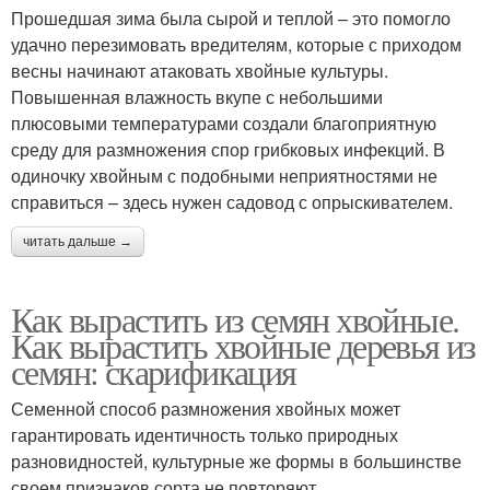
Прошедшая зима была сырой и теплой – это помогло
удачно перезимовать вредителям, которые с приходом
весны начинают атаковать хвойные культуры.
Повышенная влажность вкупе с небольшими
плюсовыми температурами создали благоприятную
среду для размножения спор грибковых инфекций. В
одиночку хвойным с подобными неприятностями не
справиться – здесь нужен садовод с опрыскивателем.
читать дальше →
Как вырастить из семян хвойные.
Как вырастить хвойные деревья из
семян: скарификация
Семенной способ размножения хвойных может
гарантировать идентичность только природных
разновидностей, культурные же формы в большинстве
своем признаков сорта не повторяют.