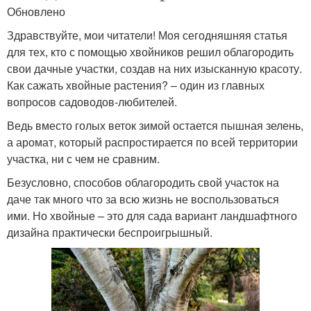
Обновлено
Здравствуйте, мои читатели! Моя сегодняшняя статья
для тех, кто с помощью хвойников решил облагородить
свои дачные участки, создав на них изысканную красоту.
Как сажать хвойные растения? – один из главных
вопросов садоводов-любителей.
Ведь вместо голых веток зимой остается пышная зелень,
а аромат, который распростирается по всей территории
участка, ни с чем не сравним.
Безусловно, способов облагородить свой участок на
даче так много что за всю жизнь не воспользоваться
ими. Но хвойные – это для сада вариант ландшафтного
дизайна практически беспроигрышный.