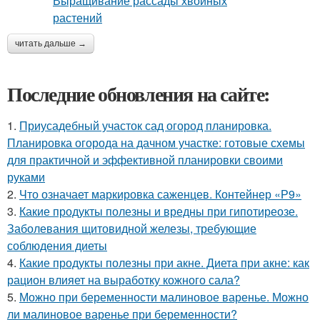
читать дальше →
Последние обновления на сайте:
1.
Приусадебный участок сад огород планировка.
Планировка огорода на дачном участке: готовые схемы
для практичной и эффективной планировки своими
руками
2.
Что означает маркировка саженцев. Контейнер «Р9»
3.
Какие продукты полезны и вредны при гипотиреозе.
Заболевания щитовидной железы, требующие
соблюдения диеты
4.
Какие продукты полезны при акне. Диета при акне: как
рацион влияет на выработку кожного сала?
5.
Можно при беременности малиновое варенье. Можно
ли малиновое варенье при беременности?