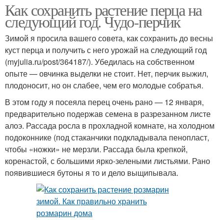
Как сохранить растение перца на
следующий год. Чудо-перчик
Зимой я просила вашего совета, как сохранить до весны
куст перца и получить с него урожай на следующий год
(myjulia.ru/post/364187/). Убедилась на собственном
опыте — овчинка выделки не стоит. Нет, перчик выжил,
плодоносит, но он слабее, чем его молодые собратья.
В этом году я посеяла перец очень рано — 12 января,
предварительно подержав семена в разрезанном листе
алоэ. Рассада росла в прохладной комнате, на холодном
подоконнике (под стаканчики подкладывала пенопласт,
чтобы «ножки» не мерзли. Рассада была крепкой,
коренастой, с большими ярко-зелеными листьями. Рано
появившиеся бутоны я то и дело выщипывала.