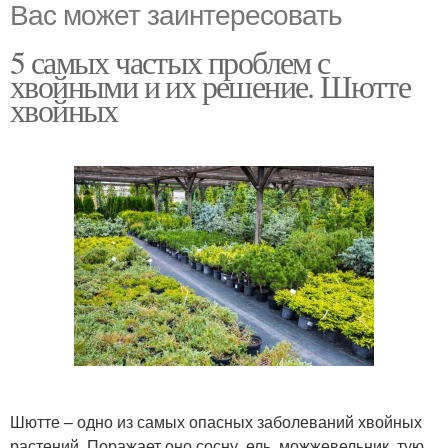
Вас может заинтересовать
5 самых частых проблем с
хвойными и их решение. Шютте
хвойных
Шютте – одно из самых опасных заболеваний хвойных
растений. Поражает оно сосну, ель, можжевельник, тую,