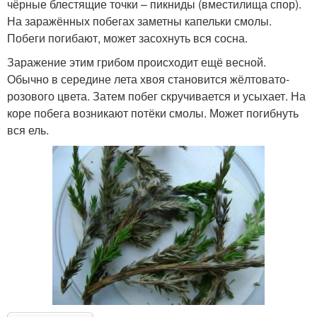
чёрные блестящие точки – пикниды (вместилища спор).
На заражённых побегах заметны капельки смолы.
Побеги погибают, может засохнуть вся сосна.
Заражение этим грибом происходит ещё весной.
Обычно в середине лета хвоя становится жёлтовато-
розового цвета. Затем побег скручивается и усыхает. На
коре побега возникают потёки смолы. Может погибнуть
вся ель.