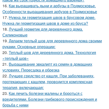
16.
Как выращивать дыни и арбузы в Подмосковье.
Особенности выращивания арбузов в Подмосковье
17.
Нужна ли герметизация швов в брусовом доме.
Нужна ли герметизация швов в доме из бруса?
18.
Лучший герметик для деревянного дома.
Силиконовые
19.
Делаем теплый шов для деревянного дома своими
руками. Основные операции:
20.
Теплый шов для деревянного дома. Технология
«теплый шов»
21.
Выращивание эвкалипт из семян в домашних
условиях. Пересадка и обрезка
22.
Лучшее средство от кашля. При заболеваниях,
протекающих с кашлем, проводится комплексная
терапия, включающая:
23.
Как лечить болезни малины и бороться с
вредителями. Болезни грибкового происхождения и
борьба с ними