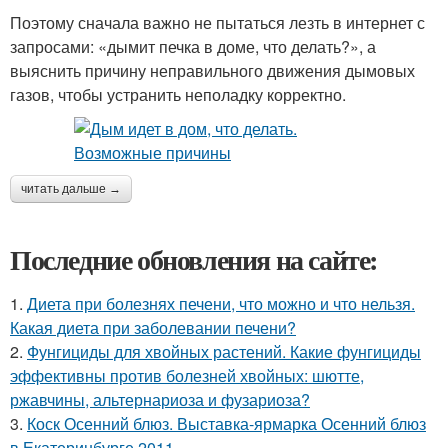
Поэтому сначала важно не пытаться лезть в интернет с
запросами: «дымит печка в доме, что делать?», а
выяснить причину неправильного движения дымовых
газов, чтобы устранить неполадку корректно.
читать дальше →
Последние обновления на сайте:
1.
Диета при болезнях печени, что можно и что нельзя.
Какая диета при заболевании печени?
2.
Фунгициды для хвойных растений. Какие фунгициды
эффективны против болезней хвойных: шютте,
ржавчины, альтернариоза и фузариоза?
3.
Коск Осенний блюз. Выставка-ярмарка Осенний блюз
в Екатеринбурге 2011