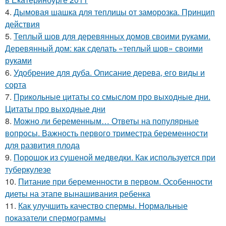
4.
Дымовая шашка для теплицы от заморозка. Принцип
действия
5.
Теплый шов для деревянных домов своими руками.
Деревянный дом: как сделать «теплый шов» своими
руками
6.
Удобрение для дуба. Описание дерева, его виды и
сорта
7.
Прикольные цитаты со смыслом про выходные дни.
Цитаты про выходные дни
8.
Можно ли беременным… Ответы на популярные
вопросы. Важность первого триместра беременности
для развития плода
9.
Порошок из сушеной медведки. Как используется при
туберкулезе
10.
Питание при беременности в первом. Особенности
диеты на этапе вынашивания ребенка
11.
Как улучшить качество спермы. Нормальные
показатели спермограммы