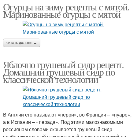
Огурцы на зиму рецепты с мятой.
Маринованные огурцы с мятой
читать дальше →
Яблочно грушевый сидр рецепт.
Домашний грушевый сидр по
классической технологии
В Англии его называют «перри», во Франции – «пуаре»,
а в Испании – «перада». Под этими малознакомыми
россиянам словами скрывается грушевый сидр –
слабоалкогольный газированный напиток похожий на