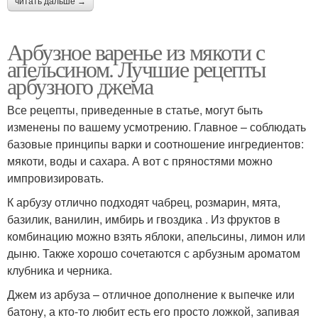
читать дальше →
Арбузное варенье из мякоти с
апельсином. Лучшие рецепты
арбузного джема
Все рецепты, приведенные в статье, могут быть
изменены по вашему усмотрению. Главное – соблюдать
базовые принципы варки и соотношение ингредиентов:
мякоти, воды и сахара. А вот с пряностями можно
импровизировать.
К арбузу отлично подходят чабрец, розмарин, мята,
базилик, ванилин, имбирь и гвоздика . Из фруктов в
комбинацию можно взять яблоки, апельсины, лимон или
дыню. Также хорошо сочетаются с арбузным ароматом
клубника и черника.
Джем из арбуза – отличное дополнение к выпечке или
батону, а кто-то любит есть его просто ложкой, запивая