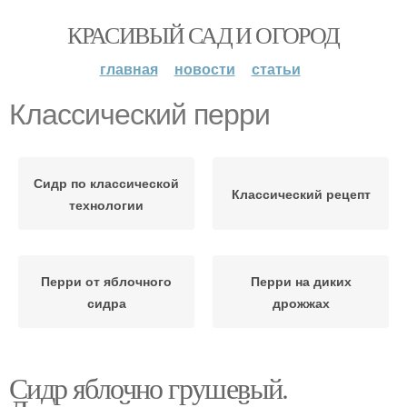
КРАСИВЫЙ САД И ОГОРОД
главная
новости
статьи
Классический перри
Сидр по классической
Классический рецепт
технологии
Перри от яблочного
Перри на диких
сидра
дрожжах
Сидр яблочно грушевый.