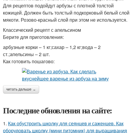
Для рецептов подойдут арбузы с плотной толстой
кожицей. Должен быть толстый подкорковый белый слой
мякоти. Розово-красный слой при этом не используется.
Классический рецепт с апельсином
Берите для приготовления:
арбузные корки – 1 кг;сахар – 1,2 кг;вода – 2
ст.;апельсины – 2 шт.
Как готовить пошагово:
читать дальше →
Последние обновления на сайте:
1.
Как обустроить школку для сеянцев и саженцев. Как
оборудовать школку (мини питомник) для выращивания