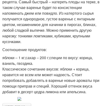
рецепта. Самый быстрый ‒ натереть плоды на терке, в
таком случае варенье будет по консистенции
напоминать джем или повидло. Из натертого сырья
получается однородное, густое варенье с янтарным
цветом, незаменимое для начинки в пирогах, блинах,
любой сладкой выпечке. Можно применить другую
нарезку: тонкими ломтиками, кубиками, крупными
кусочками.
Соотношение продуктов:
яблоки ‒ 1 кг;сахар ‒ 200 г;специи по вкусу: корица,
ваниль, гвоздика.
Классическое сочетание вкусов: яблоки + корица,
нравится не всем или может надоесть. Стоит
попробовать добавлять в варенье новые ароматы при
помощи приправ и специй. Хороший оттенок вкуса
добавит в десерт цедра лимона или апельсина.