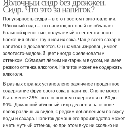
Яблочный сидр без дрожжей.
Сидр. Что это за напиток?
Популярность сидра – в его простом приготовлении.
Яблочный сидр – это напиток, который не обладает
большой крепостью, получаемый от естественного
брожения яблок, груш или их сока. Чаще всего сахар в
напиток не добавляется. Он шампанизирован, имеет
золотисто-медовый цвет иногда с зеленоватым
оттенком. Обладает лёгким нектарным вкусом, не имея
резкого оттенка алкоголя. Напиток может не содержать
алкоголя.
В разных странах установлено различное процентное
содержание фруктового сока в напитке. Оно не может
быть менее 35%, но в основном содержится от 50 до
90%. Домашний яблочный сидр делается на основе
яблок различных видов, с редким добавлением по вкусу
воды и сахара. Напиток домашнего производства может
иметь мутный оттенок, но при этом вкус ни сколько не