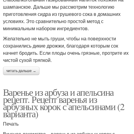
шампанское. Дальше мы рассмотрим технологию
приготовления сидра из грушевого сока в домашних
условиях. Это сравнительно простой метод с
минимальным набором ингредиентов.
Желательно не мыть груши, чтобы на поверхности
сохранились дикие дрожжи, благодаря которым сок
начнет бродить. Если плоды очень грязные, протрите их
чистой сухой тряпкой.
читать дальше →
Варенье из арбуза и апельсина
рецепт. Рецепт варенья из
арбузных корок с апельсинами (2
варианта)
Печать
Вкусное лакомство – варенье из арбузных корок с