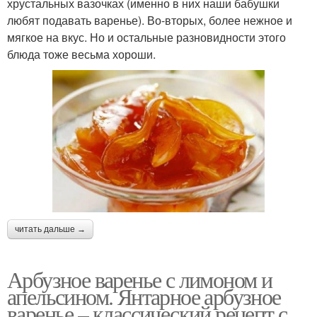
хрустальных вазочках (именно в них наши бабушки
любят подавать варенье). Во-вторых, более нежное и
мягкое на вкус. Но и остальные разновидности этого
блюда тоже весьма хороши.
читать дальше →
Арбузное варенье с лимоном и
апельсином. Янтарное арбузное
варенье – классический рецепт с