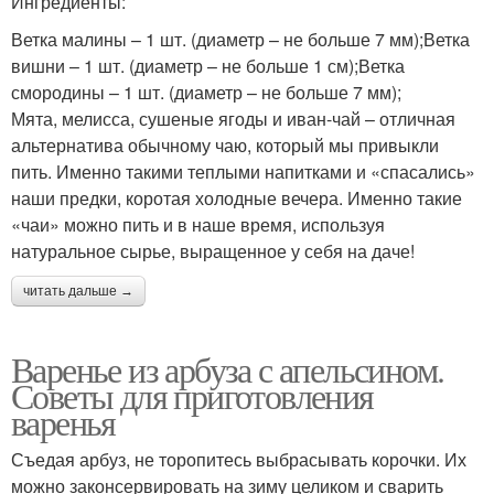
Ингредиенты:
Ветка малины – 1 шт. (диаметр – не больше 7 мм);Ветка
вишни – 1 шт. (диаметр – не больше 1 см);Ветка
смородины – 1 шт. (диаметр – не больше 7 мм);
Мята, мелисса, сушеные ягоды и иван-чай – отличная
альтернатива обычному чаю, который мы привыкли
пить. Именно такими теплыми напитками и «спасались»
наши предки, коротая холодные вечера. Именно такие
«чаи» можно пить и в наше время, используя
натуральное сырье, выращенное у себя на даче!
читать дальше →
Варенье из арбуза с апельсином.
Советы для приготовления
варенья
Съедая арбуз, не торопитесь выбрасывать корочки. Их
можно законсервировать на зиму целиком и сварить