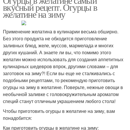
Огурцы в желатине самый
вкусный рецепт. Огурцы в
желатине на зиму
Применение желатина в кулинарии весьма обширно.
Без этого продукта не обходится приготовление
заливных блюд, желе, муссов, мармелада и многих
других кушаний. А знаете ли вы, что помимо этого
желатин можно использовать для создания аппетитных
кулинарных шедевров впрок, другими словами – для
заготовок на зиму?! Если вы еще не сталкивались с
подобными рецептами, то рекомендую приготовить
огурцы на зиму в желатине. Поверьте, нежные овощи в
необычной заливке с головокружительным ароматом
специй станут отличным украшением любого стола!
Чтобы приготовить огурцы в желатине на зиму, вам
понадобится:
Как приготовить огурцы в желатине на зиму: