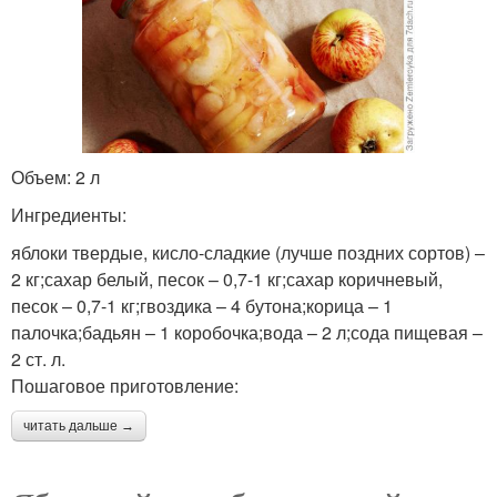
Объем: 2 л
Ингредиенты:
яблоки твердые, кисло-сладкие (лучше поздних сортов) –
2 кг;сахар белый, песок – 0,7-1 кг;сахар коричневый,
песок – 0,7-1 кг;гвоздика – 4 бутона;корица – 1
палочка;бадьян – 1 коробочка;вода – 2 л;сода пищевая –
2 ст. л.
Пошаговое приготовление:
читать дальше →