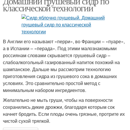
Домашний грушевый сидр по
классической технологии
В Англии его называют «перри», во Франции – «пуаре»,
а в Испании – «перада». Под этими малознакомыми
россиянам словами скрывается грушевый сидр –
слабоалкогольный газированный напиток похожий на
шампанское. Дальше мы рассмотрим технологию
приготовления сидра из грушевого сока в домашних
условиях. Это сравнительно простой метод с
минимальным набором ингредиентов.
Желательно не мыть груши, чтобы на поверхности
сохранились дикие дрожжи, благодаря которым сок
начнет бродить. Если плоды очень грязные, протрите их
чистой сухой тряпкой.