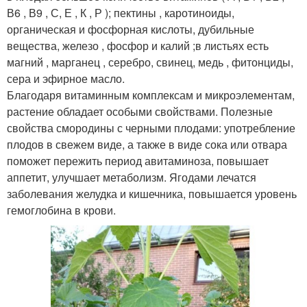
В6 , В9 , С, Е , К , Р ); пектины , каротиноиды,
органическая и фосфорная кислоты, дубильные
вещества, железо , фосфор и калий ;в листьях есть
магний , марганец , серебро, свинец, медь , фитонциды,
сера и эфирное масло.
Благодаря витаминным комплексам и микроэлементам,
растение обладает особыми свойствами. Полезные
свойства смородины с черными плодами: употребление
плодов в свежем виде, а также в виде сока или отвара
поможет пережить период авитаминоза, повышает
аппетит, улучшает метаболизм. Ягодами лечатся
заболевания желудка и кишечника, повышается уровень
гемоглобина в крови.