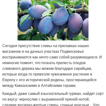
Сегодня присутствие сливы на прилавках наших
магазинов и на дачных участках Подмосковья
воспринимается как нечто само собой разумеющееся. И
немногие помнят, что познать прелесть плодов
сливового дерева мы можем благодаря сирийцам,
которые когда-то привезли чужеземное растение в
Европу с его исторической родины, простирающейся
между Кавказскими и Алтайскими горами.
Каждый, даже самый взыскательный гурман, найдет сорт
по вкусу: чернослив с выраженной пряной нотой,
сладкие янтарно-желтые сливы, сочные красные…Что