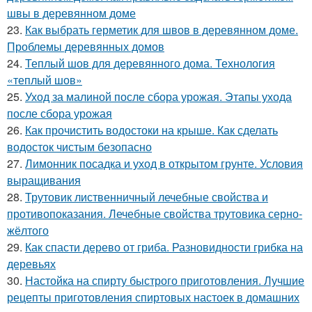
швы в деревянном доме
23.
Как выбрать герметик для швов в деревянном доме.
Проблемы деревянных домов
24.
Теплый шов для деревянного дома. Технология
«теплый шов»
25.
Уход за малиной после сбора урожая. Этапы ухода
после сбора урожая
26.
Как прочистить водостоки на крыше. Как сделать
водосток чистым безопасно
27.
Лимонник посадка и уход в открытом грунте. Условия
выращивания
28.
Трутовик лиственничный лечебные свойства и
противопоказания. Лечебные свойства трутовика серно-
жёлтого
29.
Как спасти дерево от гриба. Разновидности грибка на
деревьях
30.
Настойка на спирту быстрого приготовления. Лучшие
рецепты приготовления спиртовых настоек в домашних