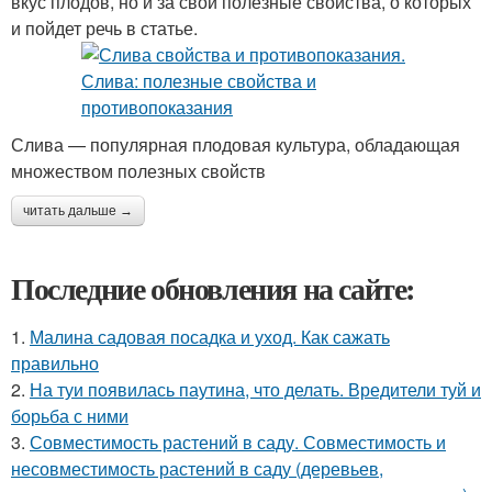
вкус плодов, но и за свои полезные свойства, о которых
и пойдет речь в статье.
Слива — популярная плодовая культура, обладающая
множеством полезных свойств
читать дальше →
Последние обновления на сайте:
1.
Малина садовая посадка и уход. Как сажать
правильно
2.
На туи появилась паутина, что делать. Вредители туй и
борьба с ними
3.
Совместимость растений в саду. Совместимость и
несовместимость растений в саду (деревьев,