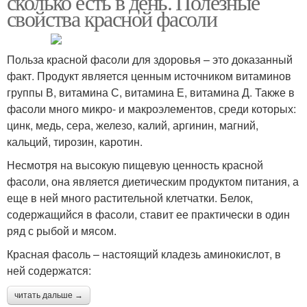
сколько есть в день. Полезные
свойства красной фасоли
Польза красной фасоли для здоровья – это доказанный
факт. Продукт является ценным источником витаминов
группы В, витамина С, витамина Е, витамина Д. Также в
фасоли много микро- и макроэлементов, среди которых:
цинк, медь, сера, железо, калий, аргинин, магний,
кальций, тирозин, каротин.
Несмотря на высокую пищевую ценность красной
фасоли, она является диетическим продуктом питания, а
еще в ней много растительной клетчатки. Белок,
содержащийся в фасоли, ставит ее практически в один
ряд с рыбой и мясом.
Красная фасоль – настоящий кладезь аминокислот, в
ней содержатся:
читать дальше →