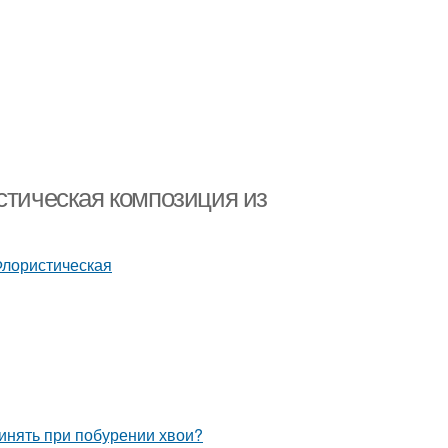
стическая композиция из
ринять при побурении хвои?