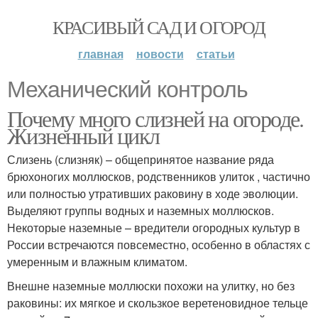
КРАСИВЫЙ САД И ОГОРОД
главная
новости
статьи
Механический контроль
Почему много слизней на огороде.
Жизненный цикл
Слизень (слизняк) – общепринятое название ряда
брюхоногих моллюсков, родственников улиток , частично
или полностью утративших раковину в ходе эволюции.
Выделяют группы водных и наземных моллюсков.
Некоторые наземные – вредители огородных культур в
России встречаются повсеместно, особенно в областях с
умеренным и влажным климатом.
Внешне наземные моллюски похожи на улитку, но без
раковины: их мягкое и скользкое веретеновидное тельце