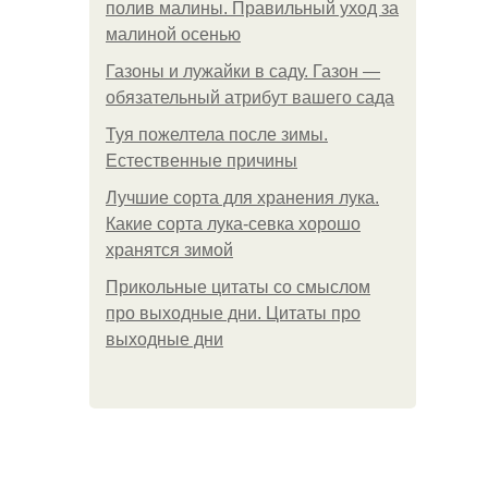
полив малины. Правильный уход за
малиной осенью
Газоны и лужайки в саду. Газон —
обязательный атрибут вашего сада
Туя пожелтела после зимы.
Естественные причины
Лучшие сорта для хранения лука.
Какие сорта лука-севка хорошо
хранятся зимой
Прикольные цитаты со смыслом
про выходные дни. Цитаты про
выходные дни