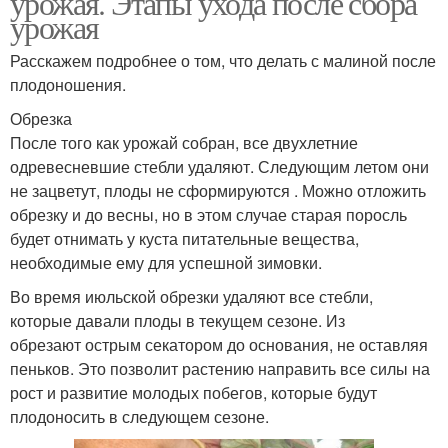
урожая. Этапы ухода после сбора
урожая
Расскажем подробнее о том, что делать с малиной после
плодоношения.
Обрезка
После того как урожай собран, все двухлетние
одревесневшие стебли удаляют. Следующим летом они
не зацветут, плоды не сформируются . Можно отложить
обрезку и до весны, но в этом случае старая поросль
будет отнимать у куста питательные вещества,
необходимые ему для успешной зимовки.
Во время июльской обрезки удаляют все стебли,
которые давали плоды в текущем сезоне. Из
обрезают острым секатором до основания, не оставляя
пеньков. Это позволит растению направить все силы на
рост и развитие молодых побегов, которые будут
плодоносить в следующем сезоне.