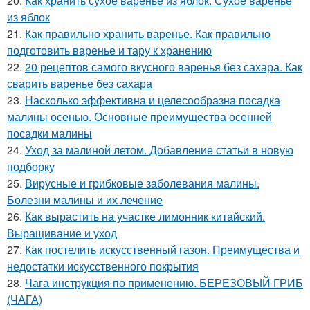
20.
Как хранить сухое варенье из яблок. Сухое варенье
из яблок
21.
Как правильно хранить варенье. Как правильно
подготовить варенье и тару к хранению
22.
20 рецептов самого вкусного варенья без сахара. Как
сварить варенье без сахара
23.
Насколько эффективна и целесообразна посадка
малины осенью. Основные преимущества осенней
посадки малины
24.
Уход за малиной летом. Добавление статьи в новую
подборку
25.
Вирусные и грибковые заболевания малины.
Болезни малины и их лечение
26.
Как вырастить на участке лимонник китайский.
Выращивание и уход
27.
Как постелить искусственный газон. Преимущества и
недостатки искусственного покрытия
28.
Чага инструкция по применению. БЕРЕЗОВЫЙ ГРИБ
(ЧАГА)