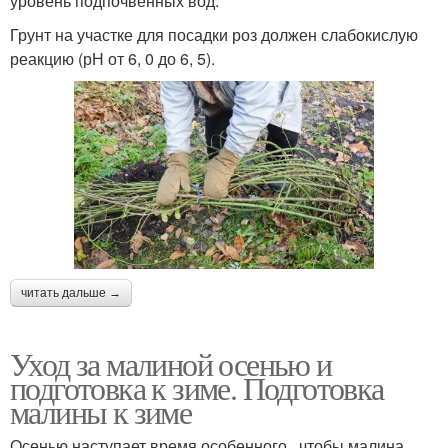
уровень подпочвенных вод.
Грунт на участке для посадки роз должен слабокислую
реакцию (рН от 6, 0 до 6, 5).
читать дальше →
Уход за малиной осенью и
подготовка к зиме. Подготовка
малины к зиме
Осенью наступает время особенного , чтобы малина