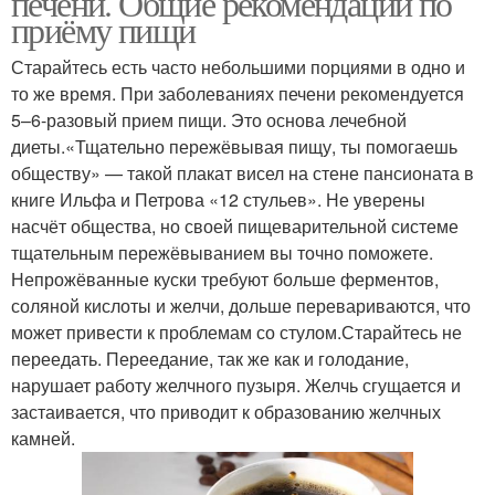
печени. Общие рекомендации по
приёму пищи
Старайтесь есть часто небольшими порциями в одно и
то же время. При заболеваниях печени рекомендуется
5–6-разовый прием пищи. Это основа лечебной
диеты.«Тщательно пережёвывая пищу, ты помогаешь
обществу» — такой плакат висел на стене пансионата в
книге Ильфа и Петрова «12 стульев». Не уверены
насчёт общества, но своей пищеварительной системе
тщательным пережёвыванием вы точно поможете.
Непрожёванные куски требуют больше ферментов,
соляной кислоты и желчи, дольше перевариваются, что
может привести к проблемам со стулом.Старайтесь не
переедать. Переедание, так же как и голодание,
нарушает работу желчного пузыря. Желчь сгущается и
застаивается, что приводит к образованию желчных
камней.