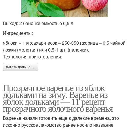
Выход: 2 баночки емкостью 0,5 л
Ингредиенты:
яблоки – 1 кг;сахар-песок – 250-350 г;корица – 0,5 чайной
ложки (молотая) или 0,5-1 шт. (палочки).
Технология приготовления:
читать дальше →
Прозрачное варенье из яблок
дольками на зиму. Варенье из
яблок дольками — 11 рецепт
прозрачного яблочного варенья
Варенье начали готовить еще в далекие времена, это
исконно русское лакомство ранее носило название