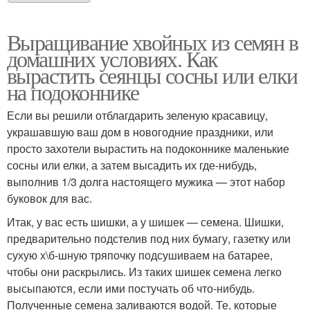
Выращивание хвойных из семян в
домашних условиях. Как
вырастить сеянцы сосны или елки
на подоконнике
Если вы решили отблагдарить зеленую красавицу,
украшавшую ваш дом в новогодние праздники, или
просто захотели вырастить на подоконнике маленькие
сосны или елки, а затем высадить их где-нибудь,
выполнив 1/3 долга настоящего мужика — этот набор
буковок для вас.
Итак, у вас есть шишки, а у шишек — семена. Шишки,
предварительно подстелив под них бумагу, газетку или
сухую х\б-шную тряпочку подсушиваем на батарее,
чтобы они раскрылись. Из таких шишек семена легко
высыпаются, если ими постучать об что-нибудь.
Полученные семена заливаются водой. Те, которые