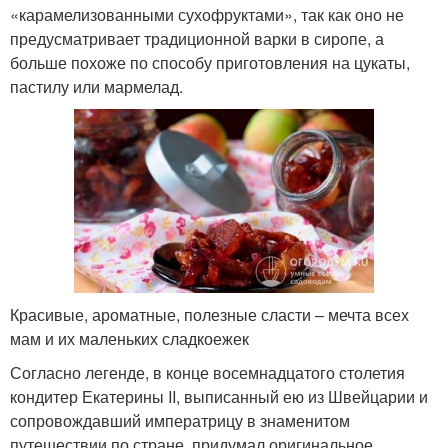
«карамелизованными сухофруктами», так как оно не
предусматривает традиционной варки в сиропе, а
больше похоже по способу приготовления на цукаты,
пастилу или мармелад.
Красивые, ароматные, полезные сласти – мечта всех
мам и их маленьких сладкоежек
Согласно легенде, в конце восемнадцатого столетия
кондитер Екатерины II, выписанный ею из Швейцарии и
сопровождавший императрицу в знаменитом
путешествии по стране, придумал оригинальное