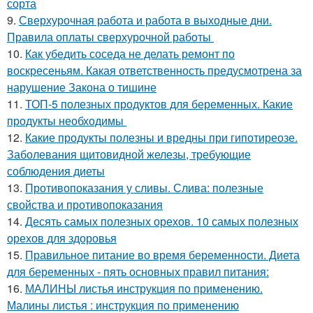
сорта
9.
Сверхурочная работа и работа в выходные дни.
Правила оплаты сверхурочной работы
10.
Как убедить соседа не делать ремонт по
воскресеньям. Какая ответственность предусмотрена за
нарушение Закона о тишине
11.
ТОП-5 полезных продуктов для беременных. Какие
продукты необходимы
12.
Какие продукты полезны и вредны при гипотиреозе.
Заболевания щитовидной железы, требующие
соблюдения диеты
13.
Противопоказания у сливы. Слива: полезные
свойства и противопоказания
14.
Десять самых полезных орехов. 10 самых полезных
орехов для здоровья
15.
Правильное питание во время беременности. Диета
для беременных - пять основных правил питания:
16.
МАЛИНЫ листья инструкция по применению.
Малины листья : инструкция по применению