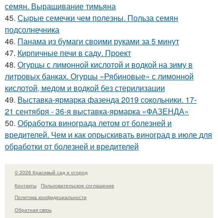
семян. Выращивание тимьяна
45.
Сырые семечки чем полезны. Польза семян
подсолнечника
46.
Панама из бумаги своими руками за 5 минут
47.
Кирпичные печи в саду. Проект
48.
Огурцы с лимонной кислотой и водкой на зиму в
литровых банках. Огурцы «Рябиновые» с лимонной
кислотой, медом и водкой без стерилизации
49.
Выставка-ярмарка фазенда 2019 сокольники. 17-
21 сентября - 36-я выставка-ярмарка «ФАЗЕНДА»
50.
Обработка винограда летом от болезней и
вредителей. Чем и как опрыскивать виноград в июле для
обработки от болезней и вредителей
© 2026 Красивый сад и огород
Контакты
Пользовательское соглашение
Политика конфидециальности
Обратная связь