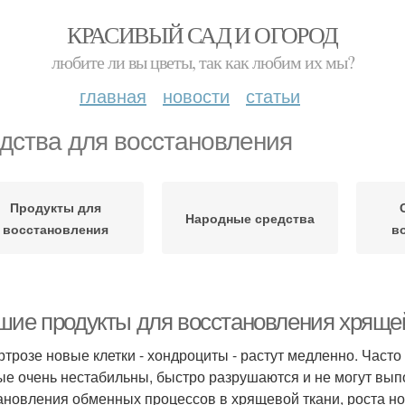
КРАСИВЫЙ САД И ОГОРОД
любите ли вы цветы, так как любим их мы?
главная
новости
статьи
дства для восстановления
Продукты для
Народные средства
восстановления
в
шие продукты для восстановления хрящей
ртрозе новые клетки - хондроциты - растут медленно. Час
ые очень нестабильны, быстро разрушаются и не могут вып
ановления обменных процессов в хрящевой ткани, роста но