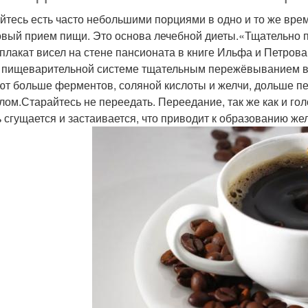
йтесь есть часто небольшими порциями в одно и то же вре
овый прием пищи. Это основа лечебной диеты.«Тщательно
 плакат висел на стене пансионата в книге Ильфа и Петрова
 пищеварительной системе тщательным пережёвыванием в
ют больше ферментов, соляной кислоты и желчи, дольше п
улом.Старайтесь не переедать. Переедание, так же как и го
 сгущается и застаивается, что приводит к образованию же