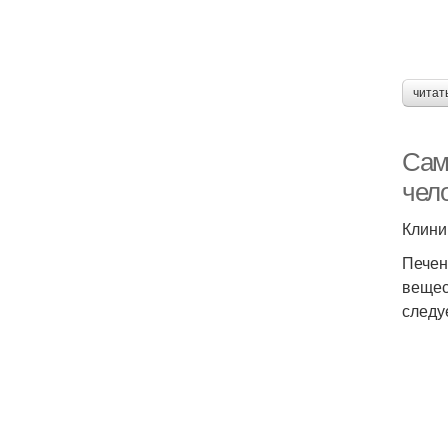
читат
Сам
чел
Клини
Печен
вещес
следу