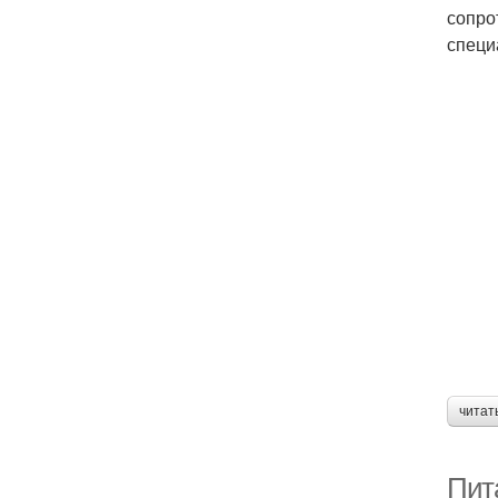
сопро
специ
читат
Пит