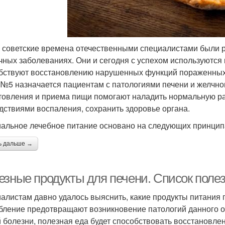
 советские времена отечественными специалистами были 
чных заболеваниях. Они и сегодня с успехом используются
бствуют восстановлению нарушенных функций пораженных 
) №5 назначается пациентам с патологиями печени и желчно
товления и приема пищи помогают наладить нормальную ра
дствиями воспаления, сохранить здоровье органа.
альное лечебное питание основано на следующих принцип
ь дальше →
езные продукты для печени. Список поле
алистам давно удалось выяснить, какие продукты питания 
бление предотвращают возникновение патологий данного ор
 болезни, полезная еда будет способствовать восстановле