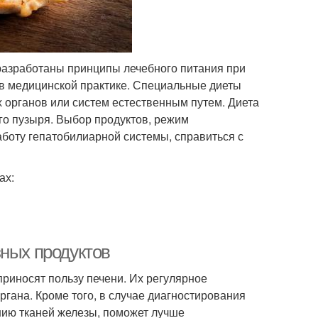
разработаны принципы лечебного питания при
 в медицинской практике. Специальные диеты
органов или систем естественным путем. Диета
го пузыря. Выбор продуктов, режим
боту гепатобилиарной системы, справиться с
ах:
зных продуктов
приносят пользу печени. Их регулярное
гана. Кроме того, в случае диагностирования
нию тканей железы, поможет лучше