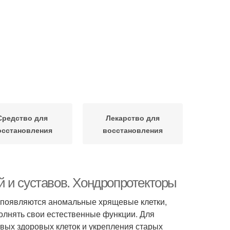
Средство для
Лекарство для
осстановления
восстановления
 и суставов. Хондропротекторы
то появляются аномальные хрящевые клетки,
олнять свои естественные функции. Для
вых здоровых клеток и укрепления старых