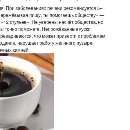
мя. При заболеваниях печени рекомендуется 5–
 пережёвывая пищу, ты помогаешь обществу» —
 «12 стульев». Не уверены насчёт общества, но
ы точно поможете. Непрожёванные куски
еревариваются, что может привести к проблемам
лодание, нарушает работу желчного пузыря.
лчных камней.