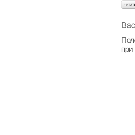
читат
Вас
Пол
при