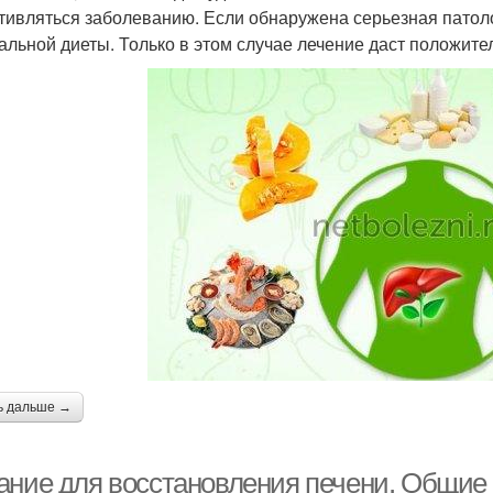
тивляться заболеванию. Если обнаружена серьезная патол
альной диеты. Только в этом случае лечение даст положит
ь дальше →
ание для восстановления печени. Общие