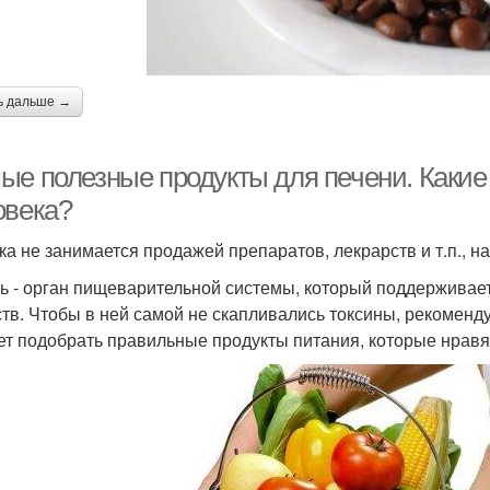
ь дальше →
ые полезные продукты для печени. Какие
овека?
ка не занимается продажей препаратов, лекрарств и т.п., 
ь - орган пищеварительной системы, который поддерживае
тв. Чтобы в ней самой не скапливались токсины, рекоменду
ет подобрать правильные продукты питания, которые нравя