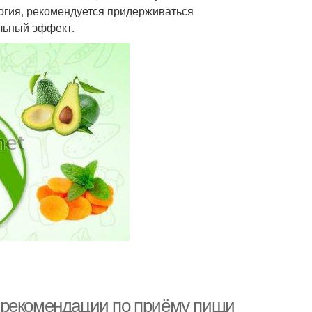
огия, рекомендуется придерживаться
ельный эффект.
 рекомендации по приёму пищи