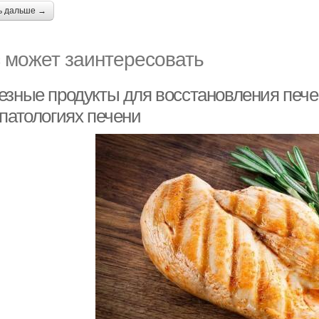
ь дальше →
 может заинтересовать
езные продукты для восстановления печ
 патологиях печени