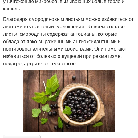
уничтожению микробов, вызывающих боль в горле и
кашель.
Благодаря смородиновым листьям можно избавиться от
авитаминоза, астении, малокровия. В своем составе
листья смородины содержат антоцианы, которые
обладают ярко выраженными антиоксидантными и
противовоспалительными свойствами. Они помогают
избавиться от болевых ощущений при ревматизме,
подагре, артрите, остеоартрозе.