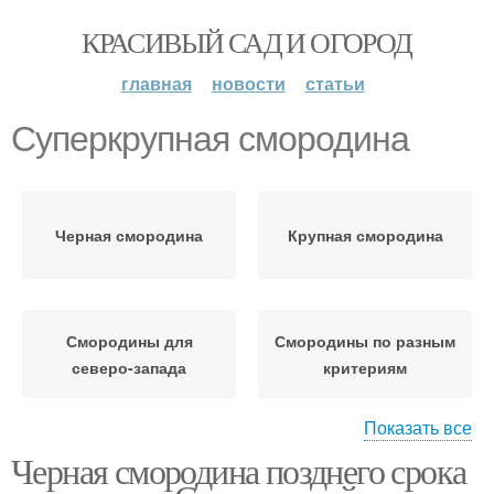
КРАСИВЫЙ САД И ОГОРОД
главная
новости
статьи
Суперкрупная смородина
Черная смородина
Крупная смородина
Смородины для
Смородины по разным
северо-запада
критериям
Показать все
Черная смородина позднего срока
Смородины для
Смородины с
ленинградской области
описанием