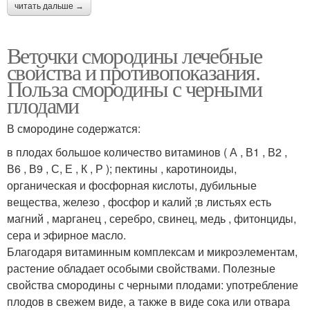
читать дальше →
Веточки смородины лечебные
свойства и противопоказания.
Польза смородины с черными
плодами
В смородине содержатся:
в плодах большое количество витаминов ( А , В1 , В2 ,
В6 , В9 , С, Е , К , Р ); пектины , каротиноиды,
органическая и фосфорная кислоты, дубильные
вещества, железо , фосфор и калий ;в листьях есть
магний , марганец , серебро, свинец, медь , фитонциды,
сера и эфирное масло.
Благодаря витаминным комплексам и микроэлементам,
растение обладает особыми свойствами. Полезные
свойства смородины с черными плодами: употребление
плодов в свежем виде, а также в виде сока или отвара