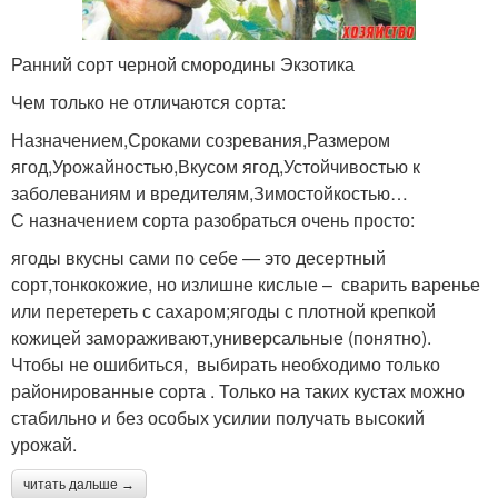
Ранний сорт черной смородины Экзотика
Чем только не отличаются сорта:
Назначением,Сроками созревания,Размером
ягод,Урожайностью,Вкусом ягод,Устойчивостью к
заболеваниям и вредителям,Зимостойкостью…
С назначением сорта разобраться очень просто:
ягоды вкусны сами по себе — это десертный
сорт,тонкокожие, но излишне кислые – сварить варенье
или перетереть с сахаром;ягоды с плотной крепкой
кожицей замораживают,универсальные (понятно).
Чтобы не ошибиться, выбирать необходимо только
районированные сорта . Только на таких кустах можно
стабильно и без особых усилии получать высокий
урожай.
читать дальше →