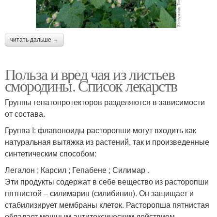
читать дальше →
Польза и вред чая из листьев
смородины. Список лекарств
Группы гепатопротекторов разделяются в зависимости
от состава.
Группа I: флавоноиды расторопши могут входить как
натуральная вытяжка из растений, так и произведенные
синтетическим способом:
Легалон ; Карсил ; Гепабене ; Силимар .
Эти продукты содержат в себе вещество из расторопши
пятнистой – силимарин (силибинин). Он защищает и
стабилизирует мембраны клеток. Расторопша пятнистая
обладает мощным антитоксическим действием,