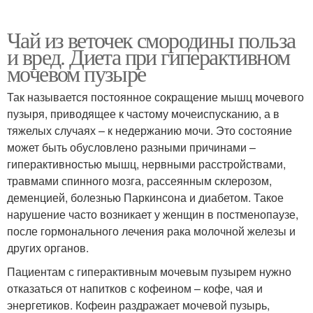
Чай из веточек смородины польза
и вред. Диета при гиперактивном
мочевом пузыре
Так называется постоянное сокращение мышц мочевого
пузыря, приводящее к частому мочеиспусканию, а в
тяжелых случаях – к недержанию мочи. Это состояние
может быть обусловлено разными причинами –
гиперактивностью мышц, нервными расстройствами,
травмами спинного мозга, рассеянным склерозом,
деменцией, болезнью Паркинсона и диабетом. Такое
нарушение часто возникает у женщин в постменопаузе,
после гормонального лечения рака молочной железы и
других органов.
Пациентам с гиперактивным мочевым пузырем нужно
отказаться от напитков с кофеином – кофе, чая и
энергетиков. Кофеин раздражает мочевой пузырь,