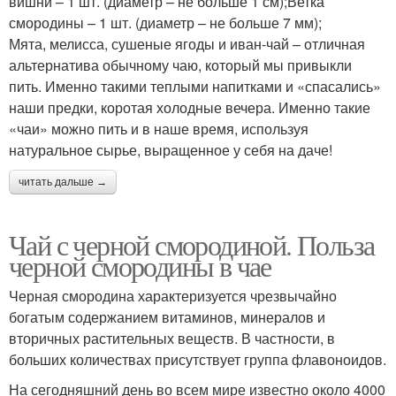
вишни – 1 шт. (диаметр – не больше 1 см);Ветка
смородины – 1 шт. (диаметр – не больше 7 мм);
Мята, мелисса, сушеные ягоды и иван-чай – отличная
альтернатива обычному чаю, который мы привыкли
пить. Именно такими теплыми напитками и «спасались»
наши предки, коротая холодные вечера. Именно такие
«чаи» можно пить и в наше время, используя
натуральное сырье, выращенное у себя на даче!
читать дальше →
Чай с черной смородиной. Польза
черной смородины в чае
Черная смородина характеризуется чрезвычайно
богатым содержанием витаминов, минералов и
вторичных растительных веществ. В частности, в
больших количествах присутствует группа флавоноидов.
На сегодняшний день во всем мире известно около 4000