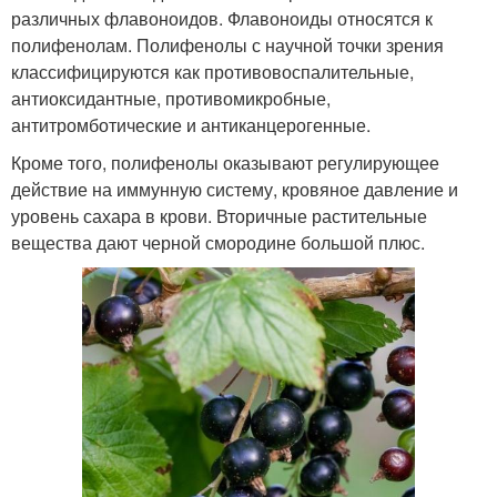
различных флавоноидов. Флавоноиды относятся к
полифенолам. Полифенолы с научной точки зрения
классифицируются как противовоспалительные,
антиоксидантные, противомикробные,
антитромботические и антиканцерогенные.
Кроме того, полифенолы оказывают регулирующее
действие на иммунную систему, кровяное давление и
уровень сахара в крови. Вторичные растительные
вещества дают черной смородине большой плюс.