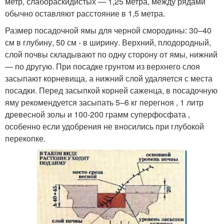
метр, слабораскидистых — 1,25 метра, между рядами
обычно оставляют расстояние в 1,5 метра.
Размер посадочной ямы для черной смородины: 30–40
см в глубину, 50 см - в ширину. Верхний, плодородный,
слой почвы складывают по одну сторону от ямы, нижний
— по другую. При посадке грунтом из верхнего слоя
засыпают корневища, а нижний слой удаляется с места
посадки. Перед засыпкой корней саженца, в посадочную
яму рекомендуется засыпать 5–6 кг перегноя , 1 литр
древесной золы и 100-200 грамм суперфосфата ,
особенно если удобрения не вносились при глубокой
перекопке.